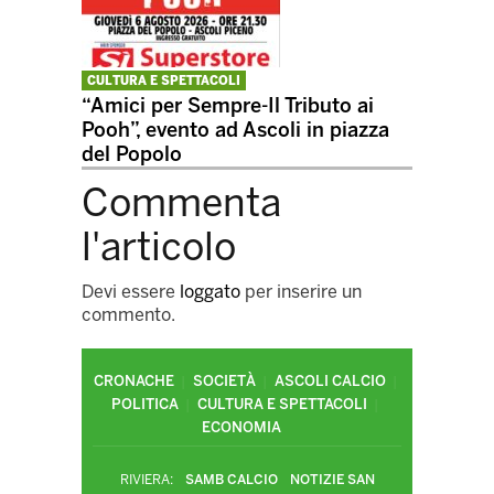
CULTURA E SPETTACOLI
“Amici per Sempre-Il Tributo ai
Pooh”, evento ad Ascoli in piazza
del Popolo
Commenta
l'articolo
Devi essere
loggato
per inserire un
commento.
CRONACHE
SOCIETÀ
ASCOLI CALCIO
POLITICA
CULTURA E SPETTACOLI
ECONOMIA
RIVIERA:
SAMB CALCIO
NOTIZIE SAN