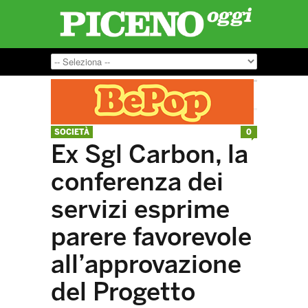
SOCIETÀ
0
Ex Sgl Carbon, la
conferenza dei
servizi esprime
parere favorevole
all’approvazione
del Progetto