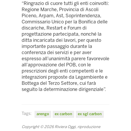
“Ringrazio di cuore tutti gli enti coinvolti:
Regione Marche, Provincia di Ascoli
Piceno, Arpam, Ast, Soprintendenza,
Commissario Unico per la Bonifica delle
discariche, Restart e Forum di
progettazione partecipata, nonché la
ditta incaricata dei lavori, per questo
importante passaggio durante la
conferenza dei servizi e per aver
espresso all’unanimità parere favorevole
all’approvazione del POB, con le
prescrizioni degli enti competenti e le
integrazioni proposte da Legambiente e
Bottega del Terzo Settore, cui farà
seguito la determinazione dirigenziale”.
Tags:
arengo
ex carbon
ex sgl carbon
Copyright © 2026 Riviera Oggi, riproduzione