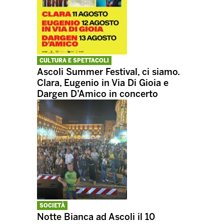
CULTURA E SPETTACOLI
Ascoli Summer Festival, ci siamo.
Clara, Eugenio in Via Di Gioia e
Dargen D’Amico in concerto
SOCIETÀ
Notte Bianca ad Ascoli il 10