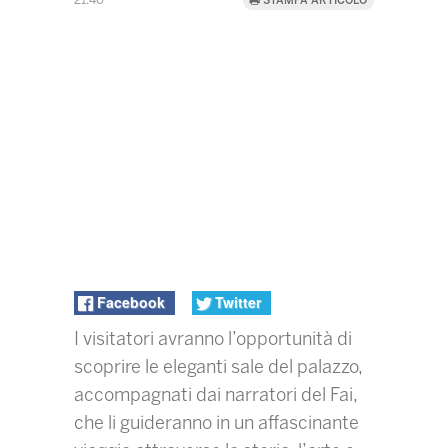
21:40
STAMPA ARTICOLO
Facebook
Twitter
I visitatori avranno l’opportunità di
scoprire le eleganti sale del palazzo,
accompagnati dai narratori del Fai,
che li guideranno in un affascinante