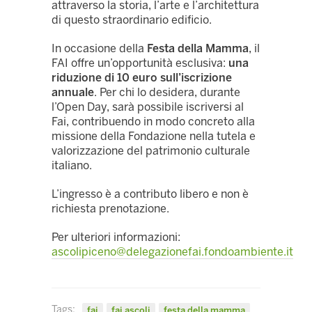
attraverso la storia, l’arte e l’architettura
di questo straordinario edificio.
In occasione della
Festa della Mamma
, il
FAI offre un’opportunità esclusiva:
una
riduzione di 10 euro sull’iscrizione
annuale
. Per chi lo desidera, durante
l’Open Day, sarà possibile iscriversi al
Fai, contribuendo in modo concreto alla
missione della Fondazione nella tutela e
valorizzazione del patrimonio culturale
italiano.
L’ingresso è a contributo libero e non è
richiesta prenotazione.
Per ulteriori informazioni:
ascolipiceno@delegazionefai.fondoambiente.it
Tags:
fai
fai ascoli
festa della mamma