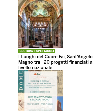
CULTURA E SPETTACOLI
I Luoghi del Cuore Fai, Sant’Angelo
Magno tra i 20 progetti finanziati a
livello nazionale