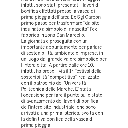
infatti, sono stati presentati i lavori di
bonifica effettati presso la vasca di
prima pioggia dell’area Ex Sgl Carbon,
primo passo per trasformare “da sito
inquinato a simbolo di rinascita” l’ex
fabbrica in zona San Marcello.
La giornata è proseguita con un
importante appuntamento per parlare
di sostenibilità, ambiente e imprese, in
un luogo dal grande valore simbolico per
l’intera città. A partire dalle ore 10,
infatti, ha preso il via il 1° Festival della
sostenibilità “competitiva”, realizzato
con il patrocinio dell’Università
Politecnica delle Marche. E’ stata
l’occasione per fare il punto sullo stato
di avanzamento dei lavori di bonifica
dell’intero sito industriale, che sono
arrivati a una prima, storica, svolta con
la definitiva bonifica della vasca di
prima pioggia.