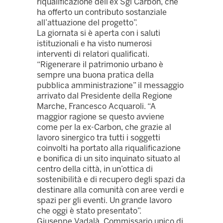
riqualificazione dell’ex Sgl Carbon, che
ha offerto un contributo sostanziale
all’attuazione del progetto”.
La giornata si è aperta con i saluti
istituzionali e ha visto numerosi
interventi di relatori qualificati.
“Rigenerare il patrimonio urbano è
sempre una buona pratica della
pubblica amministrazione” il messaggio
arrivato dal Presidente della Regione
Marche, Francesco Acquaroli. “A
maggior ragione se questo avviene
come per la ex-Carbon, che grazie al
lavoro sinergico tra tutti i soggetti
coinvolti ha portato alla riqualificazione
e bonifica di un sito inquinato situato al
centro della città, in un’ottica di
sostenibilità e di recupero degli spazi da
destinare alla comunità con aree verdi e
spazi per gli eventi. Un grande lavoro
che oggi è stato presentato”.
Giuseppe Vadalà, Commissario unico di