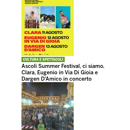
CULTURA E SPETTACOLI
Ascoli Summer Festival, ci siamo.
Clara, Eugenio in Via Di Gioia e
Dargen D’Amico in concerto