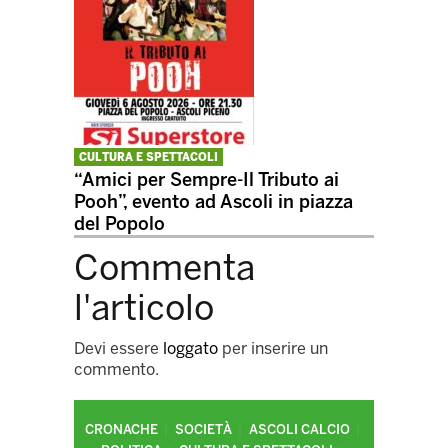
CULTURA E SPETTACOLI
“Amici per Sempre-Il Tributo ai
Pooh”, evento ad Ascoli in piazza
del Popolo
Commenta
l'articolo
Devi essere
loggato
per inserire un
commento.
CRONACHE
SOCIETÀ
ASCOLI CALCIO