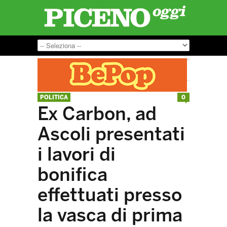
POLITICA
0
Ex Carbon, ad
Ascoli presentati
i lavori di
bonifica
effettuati presso
la vasca di prima