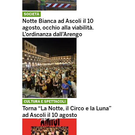
SOCIETÀ
Notte Bianca ad Ascoli il 10
agosto, occhio alla viabilità.
L’ordinanza dall’Arengo
CULTURA E SPETTACOLI
Torna “La Notte, il Circo e la Luna”
ad Ascoli il 10 agosto