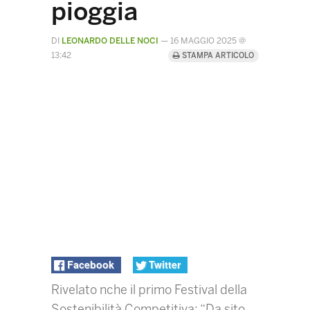
pioggia
DI
LEONARDO DELLE NOCI
—
16 MAGGIO 2025 @
13:42
STAMPA ARTICOLO
Facebook
Twitter
Rivelato nche il primo Festival della
Sostenibilità Competitiva: “Da sito