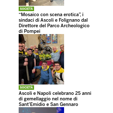
SOCIETÀ
“Mosaico con scena erotica”, i
sindaci di Ascoli e Folignano dal
Direttore del Parco Archeologico
di Pompei
SOCIETÀ
Ascoli e Napoli celebrano 25 anni
di gemellaggio nel nome di
Sant’Emidio e San Gennaro