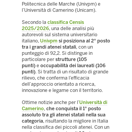
Politecnica delle Marche (Univpm) e
l’Università di Camerino (Unicam).
Secondo la
classifica Censis
2025/2026
, una delle analisi più
autorevoli sul sistema universitario
italiano,
Univpm
si posiziona al 2° posto
tra i grandi atenei statali
, con un
punteggio di 92,2. Si distingue in
particolare per
strutture (105
punti)
e
occupabilità dei laureati (106
punti)
. Si tratta di un risultato di grande
rilievo, che conferma l’efficacia
dell’approccio orientato a ricerca,
innovazione e legame con il territorio.
Ottime notizie anche per l’
Università di
Camerino
,
che conquista il 1° posto
assoluto tra gli atenei statali nella sua
categoria
, risultando la migliore in Italia
nella classifica dei piccoli atenei. Con un