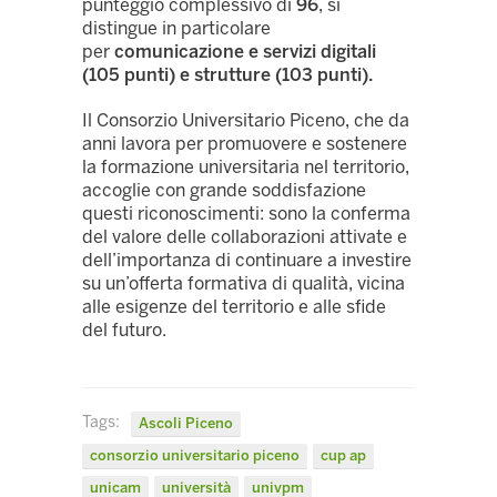
punteggio complessivo di
96
, si
distingue in particolare
per
comunicazione e servizi digitali
(105 punti) e strutture (103 punti).
Il Consorzio Universitario Piceno, che da
anni lavora per promuovere e sostenere
la formazione universitaria nel territorio,
accoglie con grande soddisfazione
questi riconoscimenti: sono la conferma
del valore delle collaborazioni attivate e
dell’importanza di continuare a investire
su un’offerta formativa di qualità, vicina
alle esigenze del territorio e alle sfide
del futuro.
Tags:
Ascoli Piceno
consorzio universitario piceno
cup ap
unicam
università
univpm