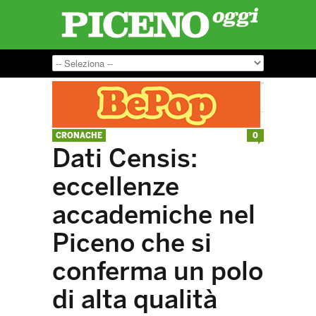
CRONACHE
0
Dati Censis:
eccellenze
accademiche nel
Piceno che si
conferma un polo
di alta qualità