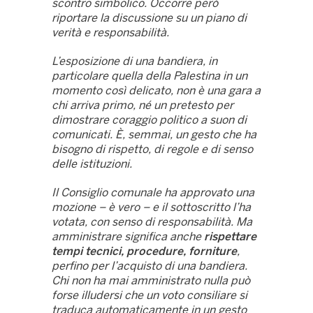
scontro simbolico. Occorre però
riportare la discussione su un piano di
verità e responsabilità.
L’esposizione di una bandiera, in
particolare quella della Palestina in un
momento così delicato, non è una gara a
chi arriva primo, né un pretesto per
dimostrare coraggio politico a suon di
comunicati. È, semmai, un gesto che ha
bisogno di rispetto, di regole e di senso
delle istituzioni.
Il Consiglio comunale ha approvato una
mozione – è vero – e il sottoscritto l’ha
votata, con senso di responsabilità. Ma
amministrare significa anche
rispettare
tempi tecnici, procedure, forniture
,
perfino per l’acquisto di una bandiera.
Chi non ha mai amministrato nulla può
forse illudersi che un voto consiliare si
traduca automaticamente in un gesto