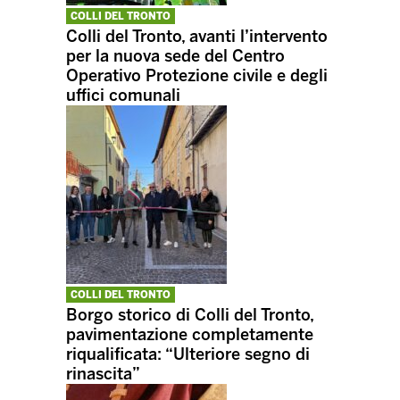
COLLI DEL TRONTO
Colli del Tronto, avanti l’intervento
per la nuova sede del Centro
Operativo Protezione civile e degli
uffici comunali
COLLI DEL TRONTO
Borgo storico di Colli del Tronto,
pavimentazione completamente
riqualificata: “Ulteriore segno di
rinascita”