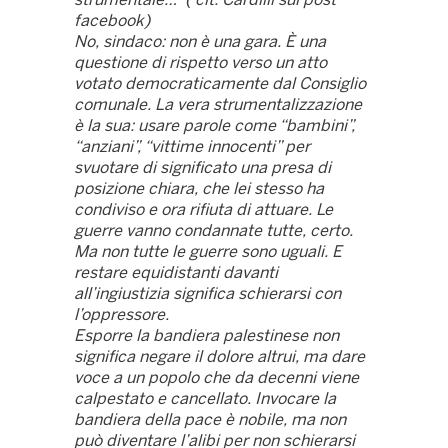
facebook)
No, sindaco: non è una gara. È una
questione di rispetto verso un atto
votato democraticamente dal Consiglio
comunale. La vera strumentalizzazione
è la sua: usare parole come “bambini”,
“anziani”, “vittime innocenti” per
svuotare di significato una presa di
posizione chiara, che lei stesso ha
condiviso e ora rifiuta di attuare.
Le
guerre vanno condannate tutte, certo.
Ma non tutte le guerre sono uguali. E
restare equidistanti davanti
all’ingiustizia significa schierarsi con
l’oppressore.
Esporre la bandiera palestinese non
significa negare il dolore altrui, ma dare
voce a un popolo che da decenni viene
calpestato e cancellato. Invocare la
bandiera della pace è nobile, ma non
può diventare l’alibi per non schierarsi