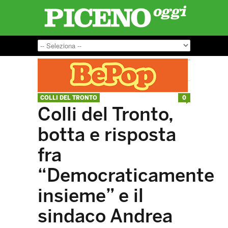
COLLI DEL TRONTO
0
Colli del Tronto,
botta e risposta
fra
“Democraticamente
insieme” e il
sindaco Andrea