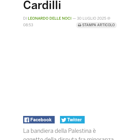
Cardilli
DI
LEONARDO DELLE NOCI
—
30 LUGLIO 2025 @
08:53
STAMPA ARTICOLO
Facebook
Twitter
La bandiera della Palestina è
oggetto della disputa fra minoranza