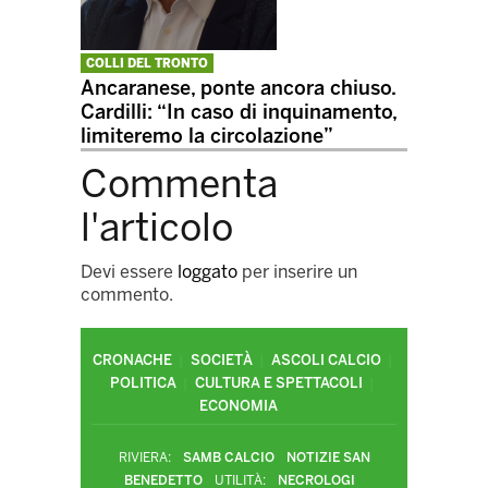
COLLI DEL TRONTO
Ancaranese, ponte ancora chiuso.
Cardilli: “In caso di inquinamento,
limiteremo la circolazione”
Commenta
l'articolo
Devi essere
loggato
per inserire un
commento.
CRONACHE
SOCIETÀ
ASCOLI CALCIO
POLITICA
CULTURA E SPETTACOLI
ECONOMIA
RIVIERA:
SAMB CALCIO
NOTIZIE SAN
BENEDETTO
UTILITÀ:
NECROLOGI