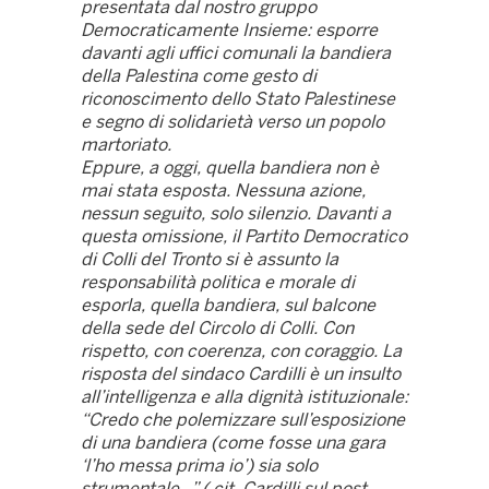
presentata dal nostro gruppo
Democraticamente Insieme: esporre
davanti agli uffici comunali la bandiera
della Palestina come gesto di
riconoscimento dello Stato Palestinese
e segno di solidarietà verso un popolo
martoriato.
Eppure, a oggi, quella bandiera non è
mai stata esposta. Nessuna azione,
nessun seguito, solo silenzio. Davanti a
questa omissione, il Partito Democratico
di Colli del Tronto si è assunto la
responsabilità politica e morale di
esporla, quella bandiera, sul balcone
della sede del Circolo di Colli. Con
rispetto, con coerenza, con coraggio.
La
risposta del sindaco Cardilli è un insulto
all’intelligenza e alla dignità istituzionale:
“Credo che polemizzare sull’esposizione
di una bandiera (come fosse una gara
‘l’ho messa prima io’) sia solo
strumentale…” ( cit. Cardilli sul post