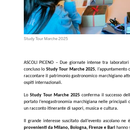
Study Tour Marche 2025
ASCOLI PICENO – Due giornate intense tra laboratori de
concluso lo
Study Tour Marche 2025
, l’appuntamento 
raccontare il patrimonio gastronomico marchigiano attrav
ospiti internazionali.
Lo
Study Tour Marche 2025
conferma il successo de
portato l’enogastronomia marchigiana nelle principali c
un racconto itinerante di sapori, musica e cultura.
Il grande interesse suscitato dall’evento ascolano ne 
provenienti da Milano, Bologna, Firenze e Bari
hanno s