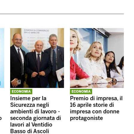
ECONOMIA
ECONOMIA
Insieme per la
Premio di impresa, il
Sicurezza negli
16 aprile storie di
ambienti di lavoro -
impresa con donne
o
seconda giornata di
protagoniste
lavori al Ventidio
Basso di Ascoli