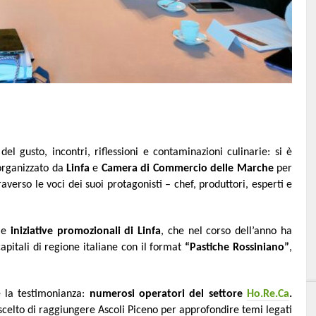
l gusto, incontri, riflessioni e contaminazioni culinarie: si è
organizzato da
Linfa
e
Camera di Commercio delle Marche
per
erso le voci dei suoi protagonisti – chef, produttori, esperti e
lle
iniziative promozionali di Linfa
, che nel corso dell’anno ha
apitali di regione italiane con il format
“Pastiche Rossiniano”
,
è la testimonianza:
numerosi operatori del settore
Ho.Re.Ca
.
celto di raggiungere Ascoli Piceno per approfondire temi legati