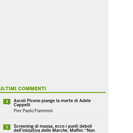
ULTIMI COMMENTI
Ascoli Piceno piange la morte di Adele
1
Cappelli
Pier Paolo Flammini
Screening di massa, ecco i punti deboli
1
dell’iniziativa delle Marche. Maffei: “Non