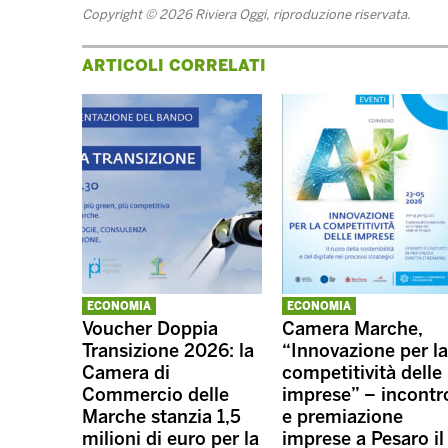
Copyright © 2026 Riviera Oggi, riproduzione riservata.
ARTICOLI CORRELATI
ECONOMIA
ECONOMIA
Voucher Doppia
Camera Marche,
Transizione 2026: la
“Innovazione per la
Camera di
competitività delle
Commercio delle
imprese” – incontr
Marche stanzia 1,5
e premiazione
milioni di euro per la
imprese a Pesaro il