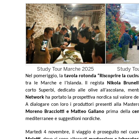
Study Tour Marche 2025
Study To
Nel pomeriggio, la
tavola rotonda “Riscoprire la cucina
tra le Marche e l’Islanda. Il regista
Nikola Brunell
corto
Superbi
, dedicato alle olive all’ascolana, men
Network
ha portato la prospettiva nordica sul valore de
A dialogare con loro i produttori presenti alla Master
Moreno Bracciotti e Matteo Galiano
prima della
ce
mediterranee e suggestioni nordiche.
Martedì 4 novembre, il viaggio è proseguito nel cuo