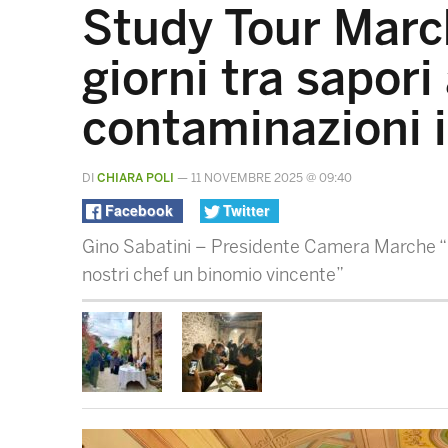
Study Tour Marc
giorni tra sapori
contaminazioni i
DI
CHIARA POLI
—
11 NOVEMBRE 2025 @ 09:40
Facebook
Twitter
Gino Sabatini – Presidente Camera Marche “Sa
nostri chef un binomio vincente”