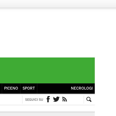
PICENO
SPORT
NECROLOGI
SEGUICI SU
Facebook
Twitter
RSS
Cerca