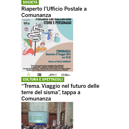
SOCIETÀ
Riaperto l’Ufficio Postale a
Comunanza
CULTURA E SPETTACOLI
“Trema. Viaggio nel futuro delle
terre del sisma”, tappa a
Comunanza