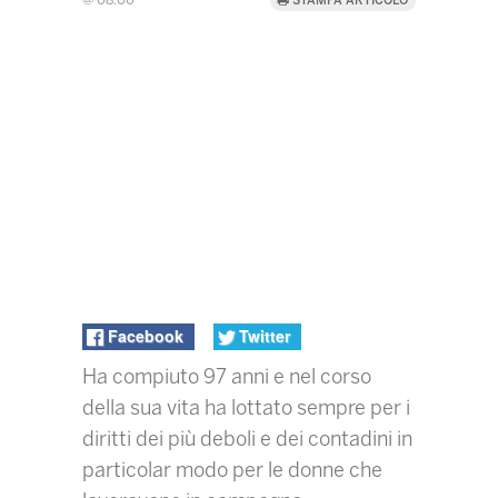
@ 08:00
STAMPA ARTICOLO
Facebook
Twitter
Ha compiuto 97 anni e nel corso
della sua vita ha lottato sempre per i
diritti dei più deboli e dei contadini in
particolar modo per le donne che