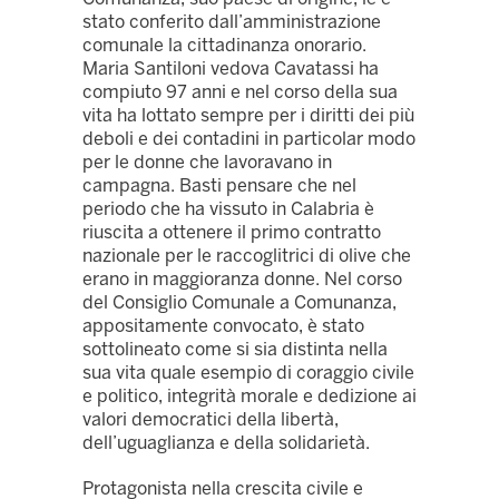
stato conferito dall’amministrazione
comunale la cittadinanza onorario.
Maria Santiloni vedova Cavatassi ha
compiuto 97 anni e nel corso della sua
vita ha lottato sempre per i diritti dei più
deboli e dei contadini in particolar modo
per le donne che lavoravano in
campagna. Basti pensare che nel
periodo che ha vissuto in Calabria è
riuscita a ottenere il primo contratto
nazionale per le raccoglitrici di olive che
erano in maggioranza donne. Nel corso
del Consiglio Comunale a Comunanza,
appositamente convocato, è stato
sottolineato come si sia distinta nella
sua vita quale esempio di coraggio civile
e politico, integrità morale e dedizione ai
valori democratici della libertà,
dell’uguaglianza e della solidarietà.
Protagonista nella crescita civile e