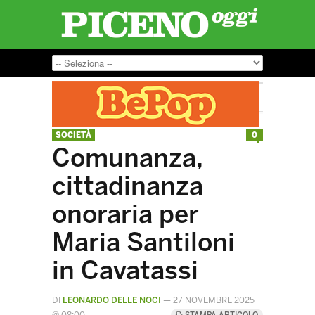
SOCIETÀ
0
Comunanza,
cittadinanza
onoraria per
Maria Santiloni
in Cavatassi
DI
LEONARDO DELLE NOCI
—
27 NOVEMBRE 2025