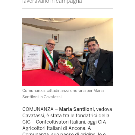
lavoravano in campagna
Comunanza, cittadinanza onoraria per Maria
Santiloni in Cavatassi
COMUNANZA –
Maria Santiloni
, vedova
Cavatassi, è stata tra le fondatrici della
CIC – Confcoltivatori Italiani, oggi CIA
Agricoltori Italiani di Ancona. A
Comunanza, suo paese di origine, le è