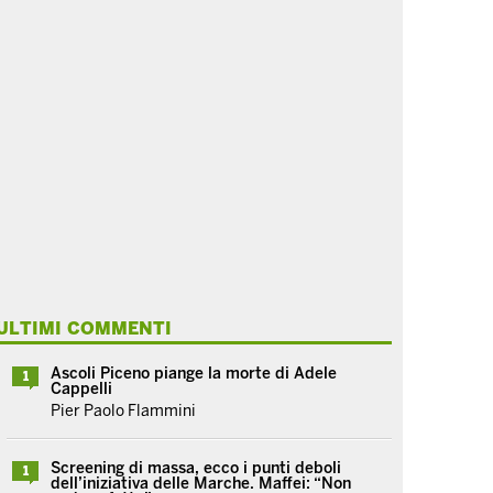
ULTIMI COMMENTI
Ascoli Piceno piange la morte di Adele
1
Cappelli
Pier Paolo Flammini
Screening di massa, ecco i punti deboli
1
dell’iniziativa delle Marche. Maffei: “Non