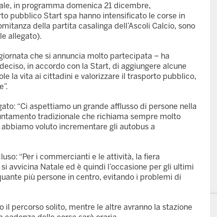
tale, in programma domenica 21 dicembre,
to pubblico Start spa hanno intensificato le corse in
omitanza della partita casalinga dell’Ascoli Calcio, sono
le allegato).
a giornata che si annuncia molto partecipata – ha
deciso, in accordo con la Start, di aggiungere alcune
la vita ai cittadini e valorizzare il trasporto pubblico,
e”.
egato: “Ci aspettiamo un grande afflusso di persone nella
puntamento tradizionale che richiama sempre molto
 abbiamo voluto incrementare gli autobus a
so: “Per i commercianti e le attività, la fiera
 avvicina Natale ed è quindi l’occasione per gli ultimi
 quante più persone in centro, evitando i problemi di
 il percorso solito, mentre le altre avranno la stazione