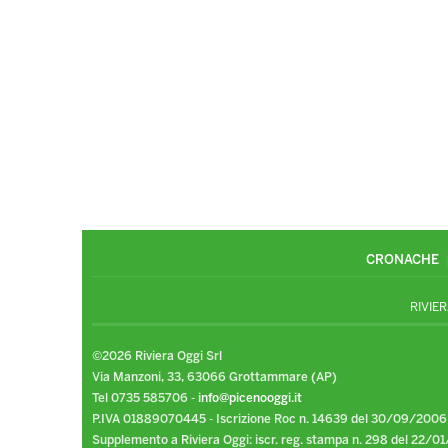
CRONACHE
RIVIER
©2026 Riviera Oggi Srl
Via Manzoni, 33, 63066 Grottammare (AP)
Tel 0735 585706 -
info@picenooggi.it
P.IVA 01889070445 - Iscrizione Roc n. 14639 del 30/09/2006
Supplemento a Riviera Oggi: iscr. reg. stampa n. 298 del 22/01/