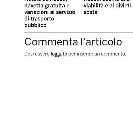
navetta gratuita e
viabilità e ai divieti 
variazioni al servizio
sosta
di trasporto
pubblico
Commenta l'articolo
Devi essere
loggato
per inserire un commento.