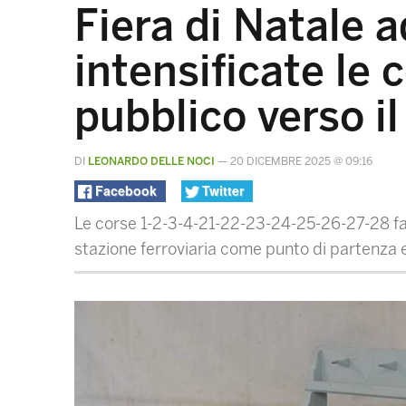
Fiera di Natale a
intensificate le 
pubblico verso il
DI
LEONARDO DELLE NOCI
—
20 DICEMBRE 2025 @ 09:16
Facebook
Twitter
Le corse 1-2-3-4-21-22-23-24-25-26-27-28 fara
stazione ferroviaria come punto di partenza e