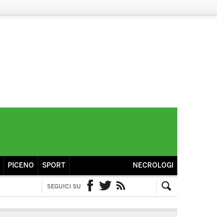
PICENO
SPORT
NECROLOGI
SEGUICI SU
Facebook
Twitter
RSS
Cerca