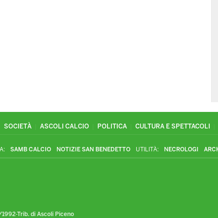
SOCIETÀ
ASCOLI CALCIO
POLITICA
CULTURA E SPETTACOLI
A:
SAMB CALCIO
NOTIZIE SAN BENEDETTO
UTILITÀ:
NECROLOGI
ARC
1992-Trib. di Ascoli Piceno