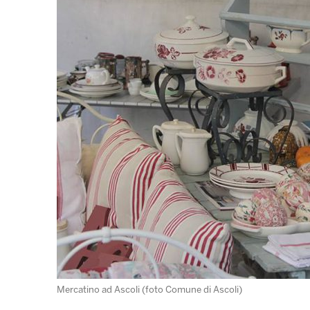
Mercatino ad Ascoli (foto Comune di Ascoli)