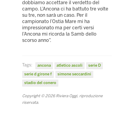
dobbiamo accettare il verdetto del
campo. L’Ancona ci ha battuto tre volte
su tre, non sarà un caso. Per il
campionato l’Ostia Mare mi ha
impressionato ma per certi versi
l’Ancona mi ricorda la Samb dello
scorso anno”.
Tags:
ancona
atletico ascoli
serie D
serie d girone f
simone seccardini
stadio del conero
Copyright © 2026 Riviera Oggi, riproduzione
riservata.