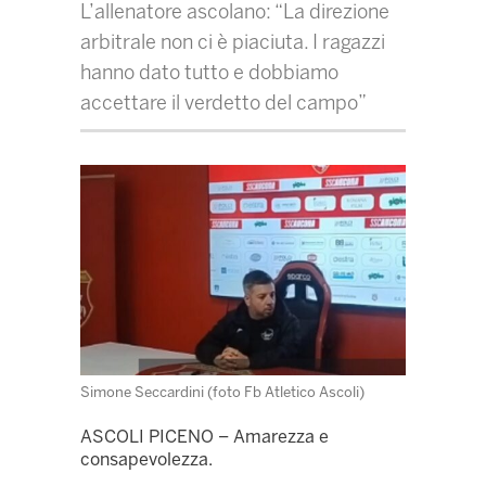
L’allenatore ascolano: “La direzione
arbitrale non ci è piaciuta. I ragazzi
hanno dato tutto e dobbiamo
accettare il verdetto del campo”
Simone Seccardini (foto Fb Atletico Ascoli)
ASCOLI PICENO – Amarezza e
consapevolezza.