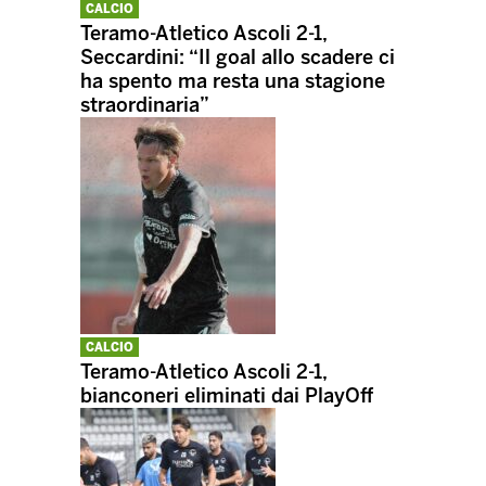
CALCIO
Teramo-Atletico Ascoli 2-1,
Seccardini: “Il goal allo scadere ci
ha spento ma resta una stagione
straordinaria”
CALCIO
Teramo-Atletico Ascoli 2-1,
bianconeri eliminati dai PlayOff