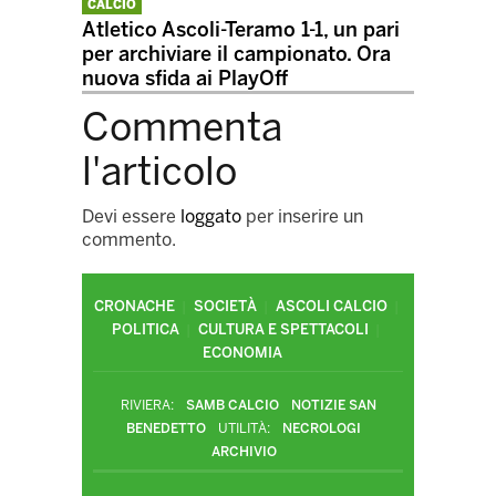
CALCIO
Atletico Ascoli-Teramo 1-1, un pari
per archiviare il campionato. Ora
nuova sfida ai PlayOff
Commenta
l'articolo
Devi essere
loggato
per inserire un
commento.
CRONACHE
SOCIETÀ
ASCOLI CALCIO
POLITICA
CULTURA E SPETTACOLI
ECONOMIA
RIVIERA:
SAMB CALCIO
NOTIZIE SAN
BENEDETTO
UTILITÀ:
NECROLOGI
ARCHIVIO