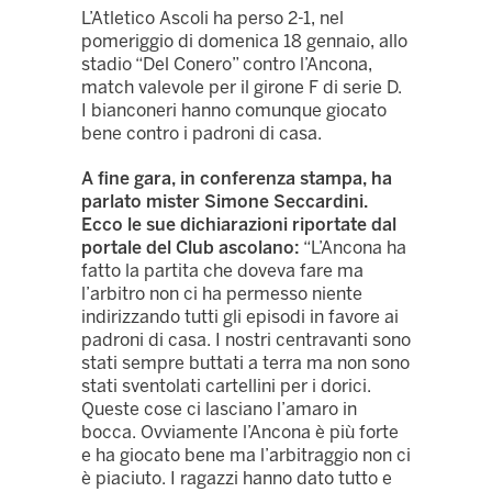
L’Atletico Ascoli ha perso 2-1, nel
pomeriggio di domenica 18 gennaio, allo
stadio “Del Conero” contro l’Ancona,
match valevole per il girone F di serie D.
I bianconeri hanno comunque giocato
bene contro i padroni di casa.
A fine gara, in conferenza stampa, ha
parlato mister Simone Seccardini.
Ecco le sue dichiarazioni riportate dal
portale del Club ascolano:
“L’Ancona ha
fatto la partita che doveva fare ma
l’arbitro non ci ha permesso niente
indirizzando tutti gli episodi in favore ai
padroni di casa. I nostri centravanti sono
stati sempre buttati a terra ma non sono
stati sventolati cartellini per i dorici.
Queste cose ci lasciano l’amaro in
bocca. Ovviamente l’Ancona è più forte
e ha giocato bene ma l’arbitraggio non ci
è piaciuto. I ragazzi hanno dato tutto e