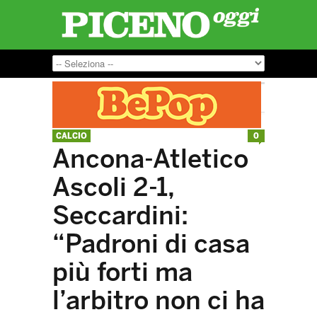
CALCIO
0
Ancona-Atletico
Ascoli 2-1,
Seccardini:
“Padroni di casa
più forti ma
l’arbitro non ci ha