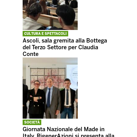
CULTURA E SPETTACOLI
Ascoli, sala gremita alla Bottega
del Terzo Settore per Claudia
Conte
SOCIETÀ
Giornata Nazionale del Made in
Italy, RigenerAzioni si presenta alla