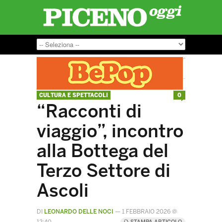
CULTURA E SPETTACOLI
0
“Racconti di
viaggio”, incontro
alla Bottega del
Terzo Settore di
Ascoli
DI
LEONARDO DELLE NOCI
—
1 FEBBRAIO 2026 @