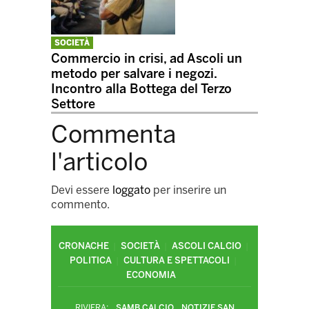
SOCIETÀ
Commercio in crisi, ad Ascoli un
metodo per salvare i negozi.
Incontro alla Bottega del Terzo
Settore
Commenta
l'articolo
Devi essere
loggato
per inserire un
commento.
CRONACHE
SOCIETÀ
ASCOLI CALCIO
POLITICA
CULTURA E SPETTACOLI
ECONOMIA
RIVIERA:
SAMB CALCIO
NOTIZIE SAN