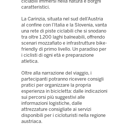
ciclabili immersi nella natura e borghi
caratteristici.
La Carinzia, situata nel sud dell’Austria
al confine con l’Italia e la Slovenia, vanta
una rete di piste ciclabili che si snodano
tra oltre 1.200 laghi balneabili, offrendo
scenari mozzafiato e infrastrutture bike-
friendly di primo livello. Un paradiso per
i ciclisti di ogni età e preparazione
atletica.
Oltre alla narrazione del viaggio, i
partecipanti potranno ricevere consigli
pratici per organizzare la propria
esperienza in bicicletta: dalle indicazioni
sui percorsi più suggestivi alle
informazioni logistiche, dalle
attrezzature consigliate ai servizi
disponibili per i cicloturisti nella regione
austriaca.