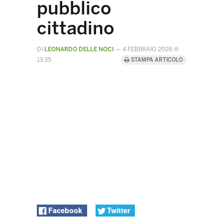
pubblico
cittadino
DI
LEONARDO DELLE NOCI
—
4 FEBBRAIO 2026 @
13:35
STAMPA ARTICOLO
Facebook
Twitter