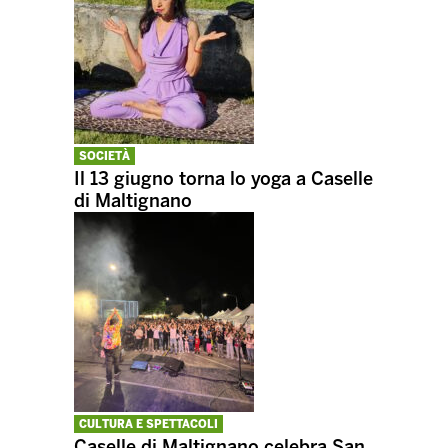
SOCIETÀ
Il 13 giugno torna lo yoga a Caselle
di Maltignano
CULTURA E SPETTACOLI
Caselle di Maltignano celebra San