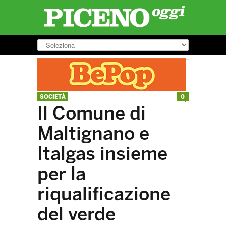
SOCIETÀ
0
Il Comune di
Maltignano e
Italgas insieme
per la
riqualificazione
del verde