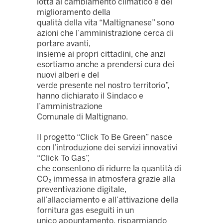
lotta al cambiamento climatico e del
miglioramento della
qualità della vita “Maltignanese” sono
azioni che l’amministrazione cerca di
portare avanti,
insieme ai propri cittadini, che anzi
esortiamo anche a prendersi cura dei
nuovi alberi e del
verde presente nel nostro territorio”,
hanno dichiarato il Sindaco e
l’amministrazione
Comunale di Maltignano.
Il progetto “Click To Be Green” nasce
con l’introduzione dei servizi innovativi
“Click To Gas”,
che consentono di ridurre la quantità di
CO₂ immessa in atmosfera grazie alla
preventivazione digitale,
all’allacciamento e all’attivazione della
fornitura gas eseguiti in un
unico appuntamento, risparmiando