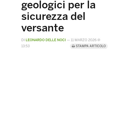
geologici per la
sicurezza del
versante
DI
LEONARDO DELLE NOCI
—
11 MARZO 2026 @
13:53
STAMPA ARTICOLO