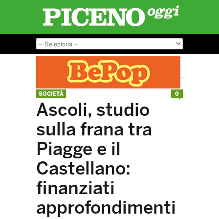
SOCIETÀ
0
Ascoli, studio
sulla frana tra
Piagge e il
Castellano:
finanziati
approfondimenti