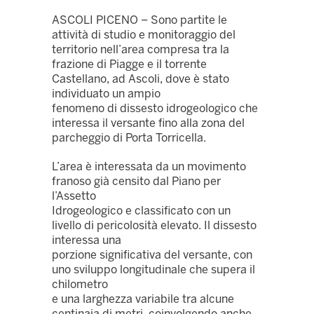
ASCOLI PICENO – Sono partite le
attività di studio e monitoraggio del
territorio nell’area compresa tra la
frazione di Piagge e il torrente
Castellano, ad Ascoli, dove è stato
individuato un ampio
fenomeno di dissesto idrogeologico che
interessa il versante fino alla zona del
parcheggio di Porta Torricella.
L’area è interessata da un movimento
franoso già censito dal Piano per
l’Assetto
Idrogeologico e classificato con un
livello di pericolosità elevato. Il dissesto
interessa una
porzione significativa del versante, con
uno sviluppo longitudinale che supera il
chilometro
e una larghezza variabile tra alcune
centinaia di metri, coinvolgendo anche