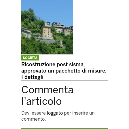
SOCIETÀ
Ricostruzione post sisma,
approvato un pacchetto di misure.
I dettagli
Commenta
l'articolo
Devi essere
loggato
per inserire un
commento.