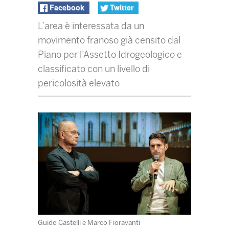
Facebook
Twitter
L’area è interessata da un
movimento franoso già censito dal
Piano per l’Assetto Idrogeologico e
classificato con un livello di
pericolosità elevato
Guido Castelli e Marco Fioravanti