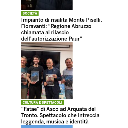
SOCIETÀ
Impianto di risalita Monte Piselli,
Fioravanti: “Regione Abruzzo
chiamata al rilascio
dell’autorizzazione Paur”
CULTURA E SPETTACOLI
“Fatae” di Asco ad Arquata del
Tronto. Spettacolo che intreccia
leggenda, musica e identità