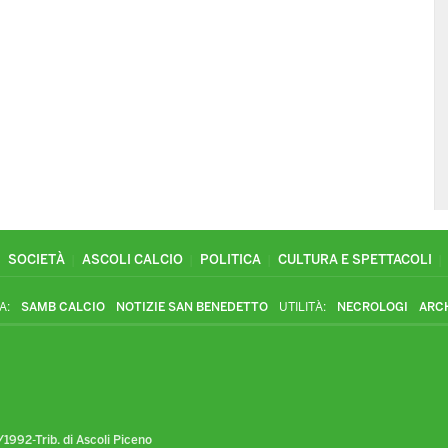
SOCIETÀ
ASCOLI CALCIO
POLITICA
CULTURA E SPETTACOLI
A:
SAMB CALCIO
NOTIZIE SAN BENEDETTO
UTILITÀ:
NECROLOGI
ARC
1992-Trib. di Ascoli Piceno