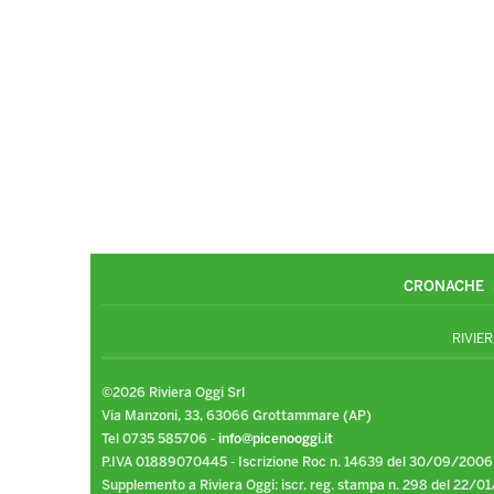
CRONACHE
RIVIER
©2026 Riviera Oggi Srl
Via Manzoni, 33, 63066 Grottammare (AP)
Tel 0735 585706 -
info@picenooggi.it
P.IVA 01889070445 - Iscrizione Roc n. 14639 del 30/09/2006
Supplemento a Riviera Oggi: iscr. reg. stampa n. 298 del 22/01/