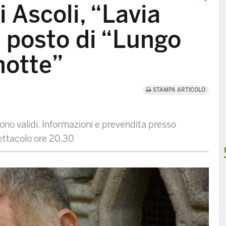
 Ascoli, “Lavia
l posto di “Lungo
notte”
STAMPA ARTICOLO
ono validi. Informazioni e prevendita presso
pettacolo ore 20.30