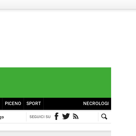
PICENO
SPORT
NECROLOGI
go
SEGUICI SU
Facebook
Twitter
RSS
Cerca