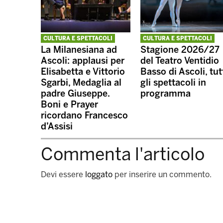
CULTURA E SPETTACOLI
CULTURA E SPETTACOLI
La Milanesiana ad
Stagione 2026/27
Ascoli: applausi per
del Teatro Ventidio
Elisabetta e Vittorio
Basso di Ascoli, tut
Sgarbi, Medaglia al
gli spettacoli in
padre Giuseppe.
programma
Boni e Prayer
ricordano Francesco
d’Assisi
Commenta l'articolo
Devi essere
loggato
per inserire un commento.