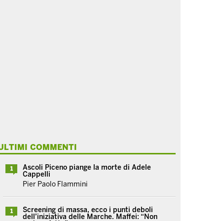
ULTIMI COMMENTI
Ascoli Piceno piange la morte di Adele
1
Cappelli
Pier Paolo Flammini
Screening di massa, ecco i punti deboli
1
dell’iniziativa delle Marche. Maffei: “Non