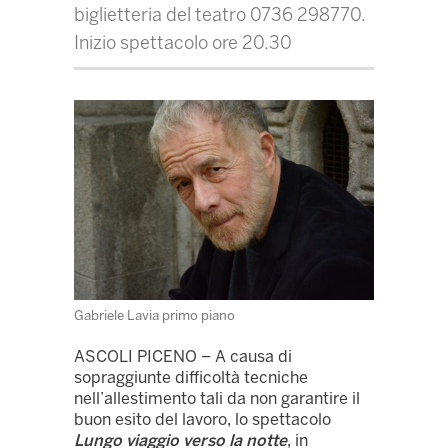
biglietteria del teatro 0736 298770.
Inizio spettacolo ore 20.30
Gabriele Lavia primo piano
ASCOLI PICENO – A causa di
sopraggiunte difficoltà tecniche
nell’allestimento tali da non garantire il
buon esito del lavoro, lo spettacolo
Lungo viaggio verso la notte
, in