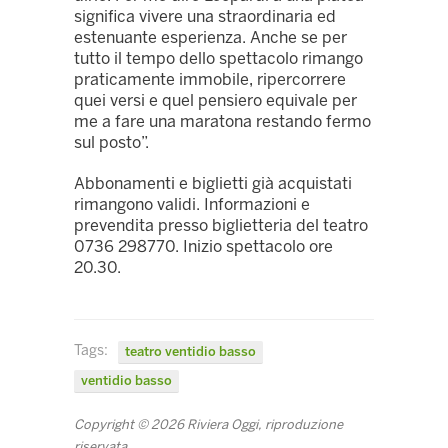
significa vivere una straordinaria ed
estenuante esperienza. Anche se per
tutto il tempo dello spettacolo rimango
praticamente immobile, ripercorrere
quei versi e quel pensiero equivale per
me a fare una maratona restando fermo
sul posto”.
Abbonamenti e biglietti già acquistati
rimangono validi. Informazioni e
prevendita presso biglietteria del teatro
0736 298770. Inizio spettacolo ore
20.30.
Tags:
teatro ventidio basso
ventidio basso
Copyright © 2026 Riviera Oggi, riproduzione
riservata.