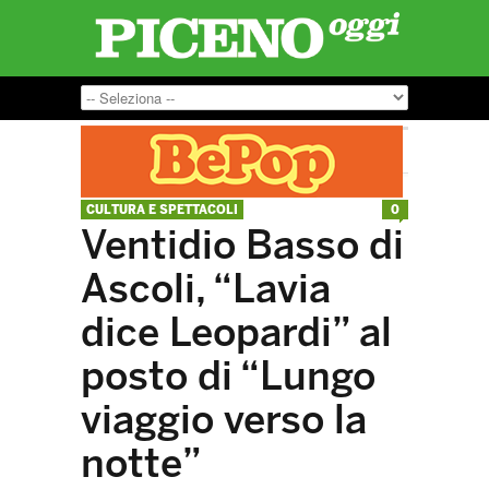
CULTURA E SPETTACOLI
0
Ventidio Basso di
Ascoli, “Lavia
dice Leopardi” al
posto di “Lungo
viaggio verso la
notte”