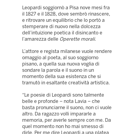
Leopardi soggiornò a Pisa nove mesi fra
il 1827 e il 1828, dove sembrò rinascere,
e ritrovare un equilibrio che lo portò a
stemperare di nuovo nella dolcezza
dell’intuizione poetica il disincanto e
l’amarezza delle
Operette morali
.
L’attore e regista milanese vuole rendere
omaggio al poeta, al suo soggiorno
pisano, a quella sua nuova voglia di
sondare la parola e il suono in un
momento della sua esistenza che si
tramutò in esaltante creatività artistica.
“Le poesie di Leopardi sono talmente
belle e profonde – nota Lavia – che
basta pronunciarne il suono, non ci vuole
altro. Da ragazzo volli impararle a
memoria, per averle sempre con me. Da
quel momento non ho mai smesso di
dirle. Per me dire Leopardi a una platea