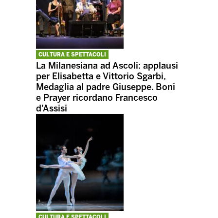
CULTURA E SPETTACOLI
La Milanesiana ad Ascoli: applausi
per Elisabetta e Vittorio Sgarbi,
Medaglia al padre Giuseppe. Boni
e Prayer ricordano Francesco
d’Assisi
CULTURA E SPETTACOLI