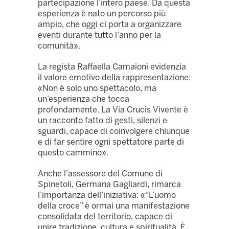
partecipazione l’intero paese. Da questa
esperienza è nato un percorso più
ampio, che oggi ci porta a organizzare
eventi durante tutto l’anno per la
comunità».
La regista Raffaella Camaioni evidenzia
il valore emotivo della rappresentazione:
«Non è solo uno spettacolo, ma
un’esperienza che tocca
profondamente. La Via Crucis Vivente è
un racconto fatto di gesti, silenzi e
sguardi, capace di coinvolgere chiunque
e di far sentire ogni spettatore parte di
questo cammino».
Anche l’assessore del Comune di
Spinetoli, Germana Gagliardi, rimarca
l’importanza dell’iniziativa: «“L’uomo
della croce” è ormai una manifestazione
consolidata del territorio, capace di
unire tradizione, cultura e spiritualità. È