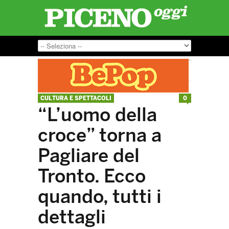
CULTURA E SPETTACOLI
0
“L’uomo della
croce” torna a
Pagliare del
Tronto. Ecco
quando, tutti i
dettagli