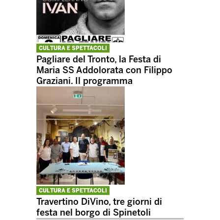
CULTURA E SPETTACOLI
Pagliare del Tronto, la Festa di
Maria SS Addolorata con Filippo
Graziani. Il programma
CULTURA E SPETTACOLI
Travertino DiVino, tre giorni di
festa nel borgo di Spinetoli