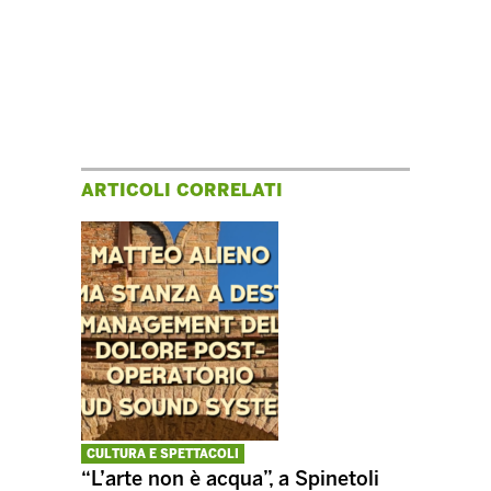
ARTICOLI CORRELATI
CULTURA E SPETTACOLI
“L’arte non è acqua”, a Spinetoli