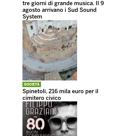
tre giorni di grande musica. Il 9
agosto arrivano i Sud Sound
System
SOCIETÀ
Spinetoli, 216 mila euro per il
cimitero civico