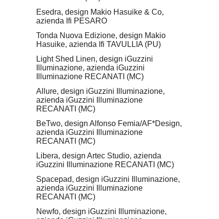
Esedra, design Makio Hasuike & Co,
azienda Ifi PESARO
Tonda Nuova Edizione, design Makio
Hasuike, azienda Ifi TAVULLIA (PU)
Light Shed Linen, design iGuzzini
Illuminazione, azienda iGuzzini
Illuminazione RECANATI (MC)
Allure, design iGuzzini Illuminazione,
azienda iGuzzini Illuminazione
RECANATI (MC)
BeTwo, design Alfonso Femia/AF*Design,
azienda iGuzzini Illuminazione
RECANATI (MC)
Libera, design Artec Studio, azienda
iGuzzini Illuminazione RECANATI (MC)
Spacepad, design iGuzzini Illuminazione,
azienda iGuzzini Illuminazione
RECANATI (MC)
Newfo, design iGuzzini Illuminazione,