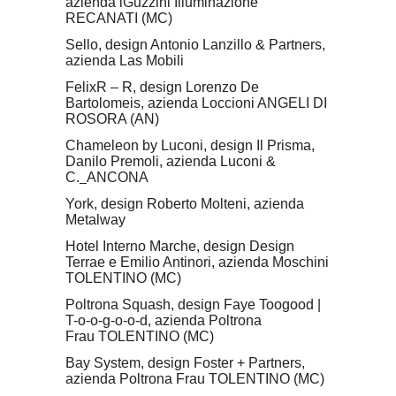
azienda iGuzzini Illuminazione
RECANATI (MC)
Sello, design Antonio Lanzillo & Partners,
azienda Las Mobili
FelixR – R, design Lorenzo De
Bartolomeis, azienda Loccioni ANGELI DI
ROSORA (AN)
Chameleon by Luconi, design Il Prisma,
Danilo Premoli, azienda Luconi &
C.
ANCONA
York, design Roberto Molteni, azienda
Metalway
Hotel Interno Marche, design Design
Terrae e Emilio Antinori, azienda Moschini
TOLENTINO (MC)
Poltrona Squash, design Faye Toogood |
T-o-o-g-o-o-d, azienda Poltrona
Frau TOLENTINO (MC)
Bay System, design Foster + Partners,
azienda Poltrona Frau TOLENTINO (MC)