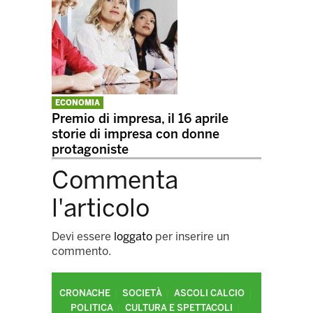
ECONOMIA
Premio di impresa, il 16 aprile
storie di impresa con donne
protagoniste
Commenta
l'articolo
Devi essere
loggato
per inserire un
commento.
CRONACHE
SOCIETÀ
ASCOLI CALCIO
POLITICA
CULTURA E SPETTACOLI