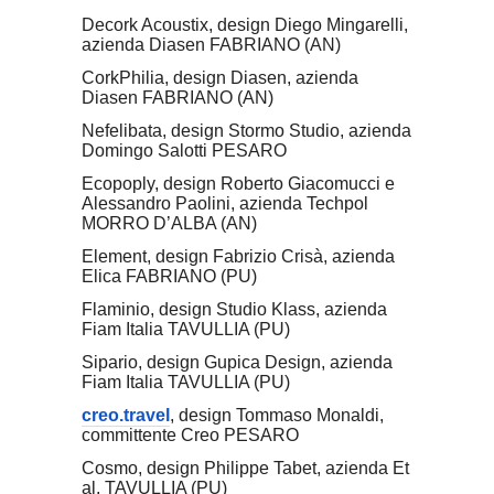
Decork Acoustix, design Diego Mingarelli,
azienda Diasen FABRIANO (AN)
CorkPhilia, design Diasen, azienda
Diasen FABRIANO (AN)
Nefelibata, design Stormo Studio, azienda
Domingo Salotti PESARO
Ecopoply, design Roberto Giacomucci e
Alessandro Paolini, azienda Techpol
MORRO D’ALBA (AN)
Element, design Fabrizio Crisà, azienda
Elica FABRIANO (PU)
Flaminio, design Studio Klass, azienda
Fiam Italia TAVULLIA (PU)
Sipario, design Gupica Design, azienda
Fiam Italia TAVULLIA (PU)
creo.travel
, design Tommaso Monaldi,
committente Creo PESARO
Cosmo, design Philippe Tabet, azienda Et
al. TAVULLIA (PU)