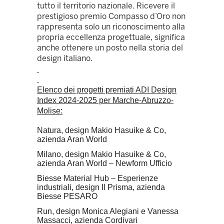
tutto il territorio nazionale. Ricevere il
prestigioso premio Compasso d’Oro non
rappresenta solo un riconoscimento alla
propria eccellenza progettuale, significa
anche ottenere un posto nella storia del
design italiano.
Elenco dei progetti premiati ADI Design
Index 2024-2025 per Marche-Abruzzo-
Molise:
Natura, design Makio Hasuike & Co,
azienda Aran World
Milano, design Makio Hasuike & Co,
azienda Aran World – Newform Ufficio
Biesse Material Hub – Esperienze
industriali, design Il Prisma, azienda
Biesse PESARO
Run, design Monica Alegiani e Vanessa
Massacci, azienda Cordivari