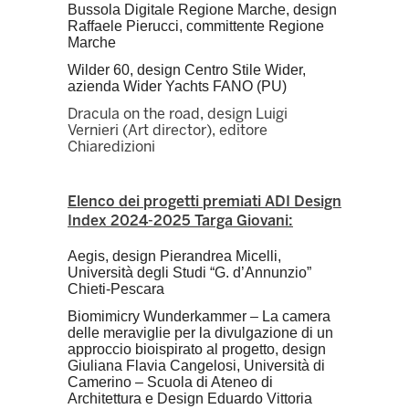
Bussola Digitale Regione Marche, design
Raffaele Pierucci, committente Regione
Marche
Wilder 60, design Centro Stile Wider,
azienda Wider Yachts FANO (PU)
Dracula on the road, design Luigi
Vernieri (Art director), editore
Chiaredizioni
Elenco dei progetti premiati ADI Design
Index 2024-2025 Targa Giovani:
Aegis, design Pierandrea Micelli,
Università degli Studi “G. d’Annunzio”
Chieti-Pescara
Biomimicry Wunderkammer – La camera
delle meraviglie per la divulgazione di un
approccio bioispirato al progetto, design
Giuliana Flavia Cangelosi, Università di
Camerino – Scuola di Ateneo di
Architettura e Design Eduardo Vittoria