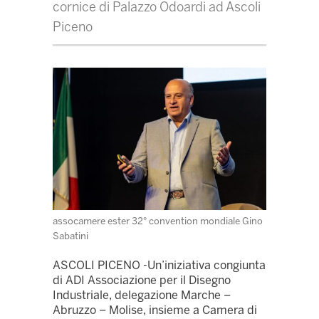
cornice di Palazzo Odoardi ad Ascoli
Piceno
assocamere ester 32° convention mondiale Gino
Sabatini
ASCOLI PICENO -Un’iniziativa congiunta
di ADI Associazione per il Disegno
Industriale, delegazione Marche –
Abruzzo – Molise, insieme a Camera di