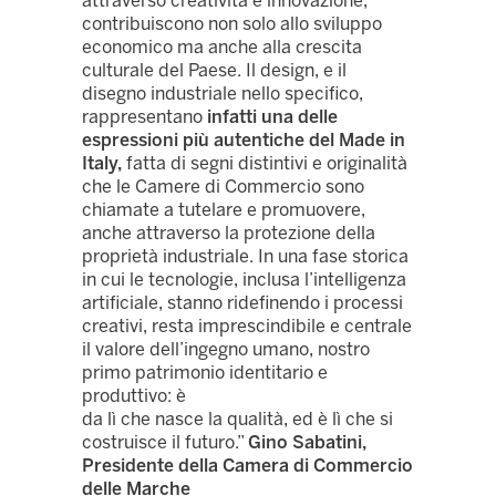
attraverso creatività e innovazione,
contribuiscono non solo allo sviluppo
economico ma anche alla crescita
culturale del Paese. Il design, e il
disegno industriale nello specifico,
rappresentano
infatti una delle
espressioni più autentiche del Made in
Italy,
fatta di segni distintivi e originalità
che le Camere di Commercio sono
chiamate a tutelare e promuovere,
anche attraverso la protezione della
proprietà industriale. In una fase storica
in cui le tecnologie, inclusa l’intelligenza
artificiale, stanno ridefinendo i processi
creativi, resta imprescindibile e centrale
il valore dell’ingegno umano, nostro
primo patrimonio identitario e
produttivo: è
da lì che nasce la qualità, ed è lì che si
costruisce il futuro
.”
Gino Sabatini,
Presidente della Camera di Commercio
delle Marche