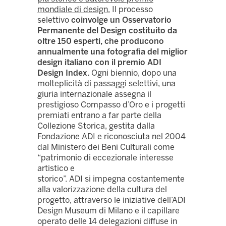
mondiale di design.
Il processo
selettivo
coinvolge un Osservatorio
Permanente del Design costituito da
oltre 150 esperti, che producono
annualmente una fotografia del miglior
design italiano con il premio ADI
Design Index.
Ogni biennio, dopo una
molteplicità di passaggi selettivi, una
giuria internazionale assegna il
prestigioso Compasso d’Oro e i progetti
premiati entrano a far parte della
Collezione Storica, gestita dalla
Fondazione ADI e riconosciuta nel 2004
dal Ministero dei Beni Culturali come
“patrimonio di eccezionale interesse
artistico e
storico”. ADI si impegna costantemente
alla valorizzazione della cultura del
progetto, attraverso le iniziative dell’ADI
Design Museum di Milano e il capillare
operato delle 14 delegazioni diffuse in