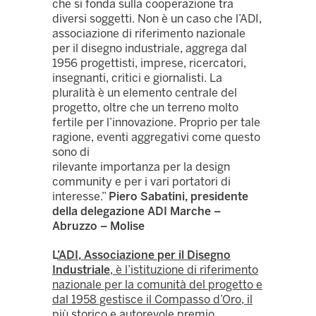
che si fonda sulla cooperazione tra
diversi soggetti. Non è un caso che l’ADI,
associazione di riferimento nazionale
per il disegno industriale, aggrega dal
1956 progettisti, imprese, ricercatori,
insegnanti, critici e giornalisti. La
pluralità è un elemento centrale del
progetto, oltre che un terreno molto
fertile per l’innovazione. Proprio per tale
ragione, eventi aggregativi come questo
sono di
rilevante importanza per la design
community e per i vari portatori di
interesse
.”
Piero Sabatini, presidente
della delegazione ADI Marche –
Abruzzo – Molise
L
’ADI, Associazione per il Disegno
Industriale
, è l’istituzione di riferimento
nazionale per la comunità del progetto e
dal 1958 gestisce il Compasso d’Oro, il
più storico e autorevole premio