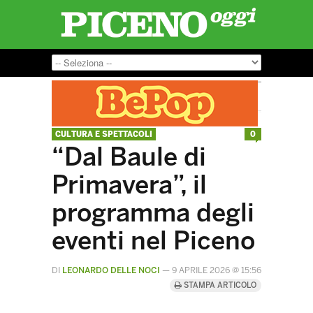
CULTURA E SPETTACOLI
0
“Dal Baule di
Primavera”, il
programma degli
eventi nel Piceno
DI
LEONARDO DELLE NOCI
—
9 APRILE 2026 @ 15:56
STAMPA ARTICOLO