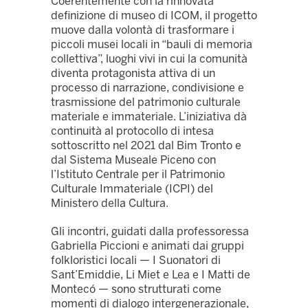
Coerentemente con la rinnovata
definizione di museo di ICOM, il progetto
muove dalla volontà di trasformare i
piccoli musei locali in “bauli di memoria
collettiva”, luoghi vivi in cui la comunità
diventa protagonista attiva di un
processo di narrazione, condivisione e
trasmissione del patrimonio culturale
materiale e immateriale. L’iniziativa dà
continuità al protocollo di intesa
sottoscritto nel 2021 dal Bim Tronto e
dal Sistema Museale Piceno con
l’Istituto Centrale per il Patrimonio
Culturale Immateriale (ICPI) del
Ministero della Cultura.
Gli incontri, guidati dalla professoressa
Gabriella Piccioni e animati dai gruppi
folkloristici locali — I Suonatori di
Sant’Emiddie, Li Miet e Lea e I Matti de
Montecó — sono strutturati come
momenti di dialogo intergenerazionale,