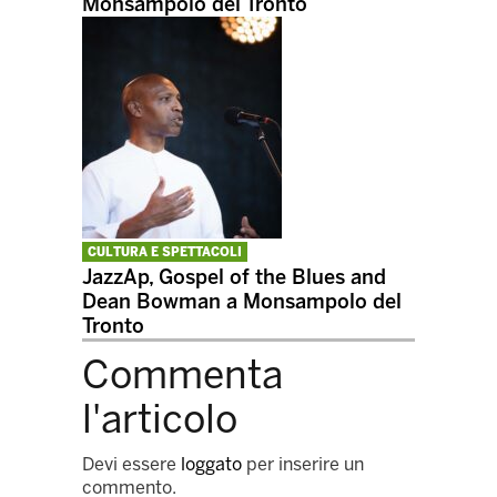
Monsampolo del Tronto
CULTURA E SPETTACOLI
JazzAp, Gospel of the Blues and
Dean Bowman a Monsampolo del
Tronto
Commenta
l'articolo
Devi essere
loggato
per inserire un
commento.