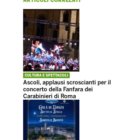
ARTICOLI CORRELATI
CULTURA E SPETTACOLI
Ascoli, applausi scroscianti per il
concerto della Fanfara dei
Carabinieri di Roma