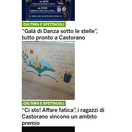
CULTURA E SPETTACOLI
“Galà di Danza sotto le stelle”,
tutto pronto a Castorano
CULTURA E SPETTACOLI
“Ci sto! Affare fatica”, i ragazzi di
Castorano vincono un ambito
premio