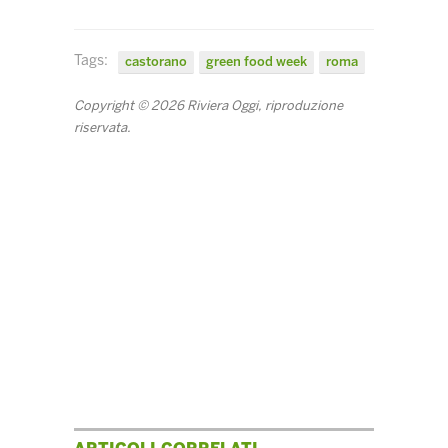
Tags:
castorano
green food week
roma
Copyright © 2026 Riviera Oggi, riproduzione
riservata.