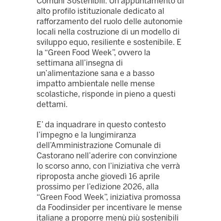
Comuni Sostenibili. Un appuntamento di
alto profilo istituzionale dedicato al
rafforzamento del ruolo delle autonomie
locali nella costruzione di un modello di
sviluppo equo, resiliente e sostenibile. E
la “Green Food Week”, ovvero la
settimana all’insegna di
un’alimentazione sana e a basso
impatto ambientale nelle mense
scolastiche, risponde in pieno a questi
dettami.
E’ da inquadrare in questo contesto
l’impegno e la lungimiranza
dell’Amministrazione Comunale di
Castorano nell’aderire con convinzione
lo scorso anno, con l’iniziativa che verrà
riproposta anche giovedì 16 aprile
prossimo per l’edizione 2026, alla
“Green Food Week”, iniziativa promossa
da Foodinsider per incentivare le mense
italiane a proporre menù più sostenibili