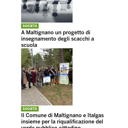
SOCIETÀ
A Maltignano un progetto di
insegnamento degli scacchi a
scuola
SOCIETÀ
Il Comune di Maltignano e Italgas
insieme per la riqualificazione del