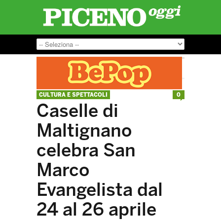
CULTURA E SPETTACOLI
0
Caselle di
Maltignano
celebra San
Marco
Evangelista dal
24 al 26 aprile