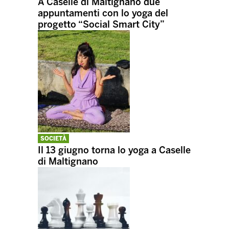
A Caselle di Maltignano due
appuntamenti con lo yoga del
progetto “Social Smart City”
SOCIETÀ
Il 13 giugno torna lo yoga a Caselle
di Maltignano