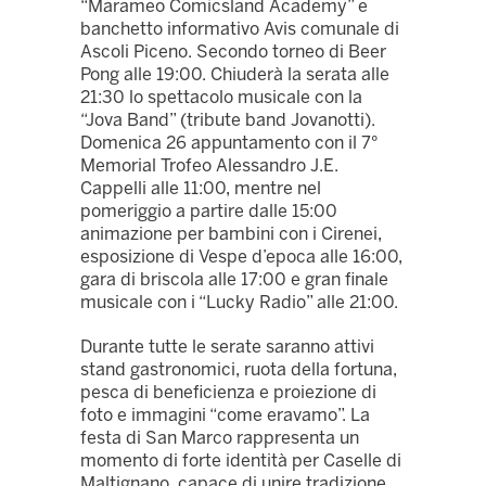
“Marameo Comicsland Academy” e
banchetto informativo Avis comunale di
Ascoli Piceno. Secondo torneo di Beer
Pong alle 19:00. Chiuderà la serata alle
21:30 lo spettacolo musicale con la
“Jova Band” (tribute band Jovanotti).
Domenica 26 appuntamento con il 7°
Memorial Trofeo Alessandro J.E.
Cappelli alle 11:00, mentre nel
pomeriggio a partire dalle 15:00
animazione per bambini con i Cirenei,
esposizione di Vespe d’epoca alle 16:00,
gara di briscola alle 17:00 e gran finale
musicale con i “Lucky Radio” alle 21:00.
Durante tutte le serate saranno attivi
stand gastronomici, ruota della fortuna,
pesca di beneficienza e proiezione di
foto e immagini “come eravamo”. La
festa di San Marco rappresenta un
momento di forte identità per Caselle di
Maltignano, capace di unire tradizione