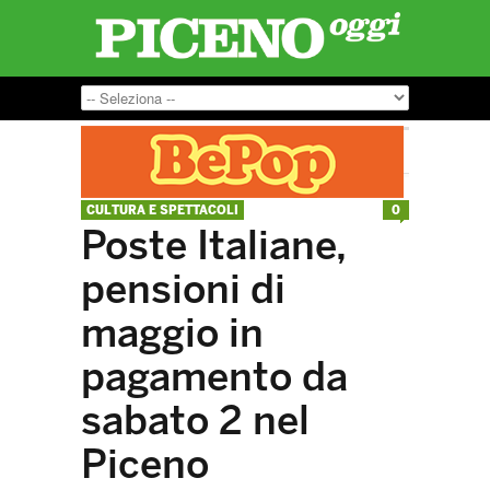
CULTURA E SPETTACOLI
0
Poste Italiane,
pensioni di
maggio in
pagamento da
sabato 2 nel
Piceno