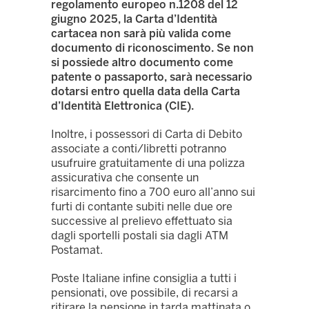
regolamento europeo n.1208 del 12
giugno 2025, la Carta d’Identità
cartacea non sarà più valida come
documento di riconoscimento. Se non
si possiede altro documento come
patente o passaporto, sarà necessario
dotarsi entro quella data della Carta
d’Identità Elettronica (CIE).
Inoltre, i possessori di Carta di Debito
associate a conti/libretti potranno
usufruire gratuitamente di una polizza
assicurativa che consente un
risarcimento fino a 700 euro all’anno sui
furti di contante subiti nelle due ore
successive al prelievo effettuato sia
dagli sportelli postali sia dagli ATM
Postamat.
Poste Italiane infine consiglia a tutti i
pensionati, ove possibile, di recarsi a
ritirare la pensione in tarda mattinata o