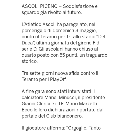
ASCOLI PICENO – Soddisfazione e
sguardo già rivolto al futuro.
L’Atletico Ascoli ha pareggiato, nel
pomeriggio di domenica 3 maggio,
contro il Teramo per 1-1 allo stadio “Del
Duca”, ultima giornata del girone F di
serie D. Gli ascolani hanno chiuso al
quarto posto con 55 punti, un traguardo
storico.
Tra sette giorni nuova sfida contro il
Teramo per i PlayOff.
A fine gara sono stati intervistati il
calciatore Manel Minucci, il presidente
Gianni Clerici e il Ds Mario Marzetti.
Ecco le loro dichiarazioni riportate dal
portale del Club bianconero.
Il giocatore afferma: “Orgoglio. Tanto