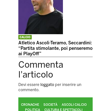
CALCIO
Atletico Ascoli-Teramo, Seccardini:
“Partita stimolante, poi penseremo
ai PlayOff”
Commenta
l'articolo
Devi essere
loggato
per inserire un
commento.
CRONACHE
SOCIETÀ
ASCOLI CALCIO
POLITICA
CULTURA E SPETTACOLI