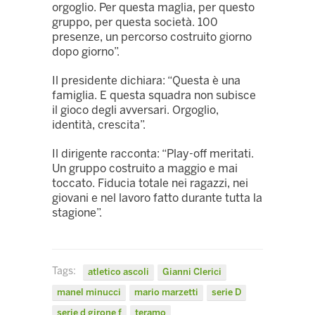
orgoglio. Per questa maglia, per questo
gruppo, per questa società. 100
presenze, un percorso costruito giorno
dopo giorno”.
Il presidente dichiara: “Questa è una
famiglia. E questa squadra non subisce
il gioco degli avversari. Orgoglio,
identità, crescita”.
Il dirigente racconta: “Play-off meritati.
Un gruppo costruito a maggio e mai
toccato. Fiducia totale nei ragazzi, nei
giovani e nel lavoro fatto durante tutta la
stagione”.
Tags:
atletico ascoli
Gianni Clerici
manel minucci
mario marzetti
serie D
serie d girone f
teramo