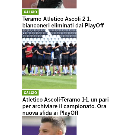
CALCIO
Teramo-Atletico Ascoli 2-1,
bianconeri eliminati dai PlayOff
CALCIO
Atletico Ascoli-Teramo 1-1, un pari
per archiviare il campionato. Ora
nuova sfida ai PlayOff