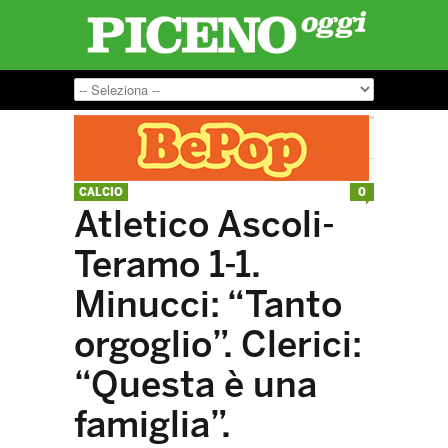
CALCIO
0
Atletico Ascoli-
Teramo 1-1.
Minucci: “Tanto
orgoglio”. Clerici:
“Questa è una
famiglia”.