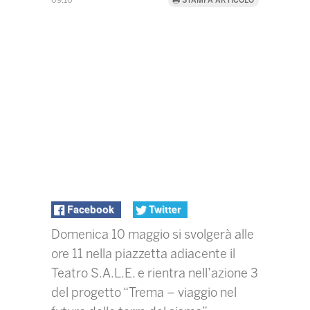
09:16
STAMPA ARTICOLO
Facebook
Twitter
Domenica 10 maggio si svolgerà alle
ore 11 nella piazzetta adiacente il
Teatro S.A.L.E. e rientra nell’azione 3
del progetto “Trema – viaggio nel