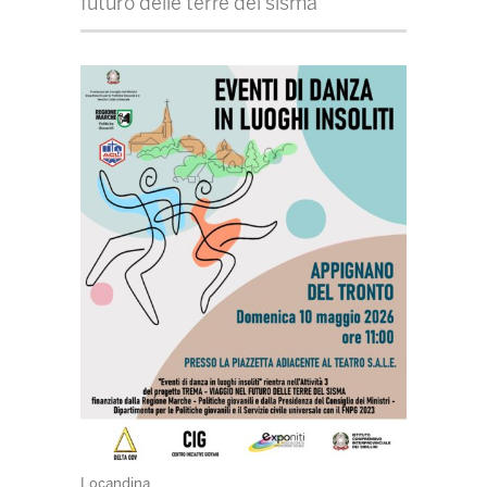
futuro delle terre del sisma”
Locandina