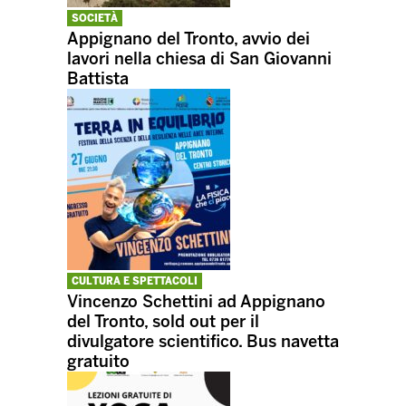
SOCIETÀ
Appignano del Tronto, avvio dei
lavori nella chiesa di San Giovanni
Battista
CULTURA E SPETTACOLI
Vincenzo Schettini ad Appignano
del Tronto, sold out per il
divulgatore scientifico. Bus navetta
gratuito