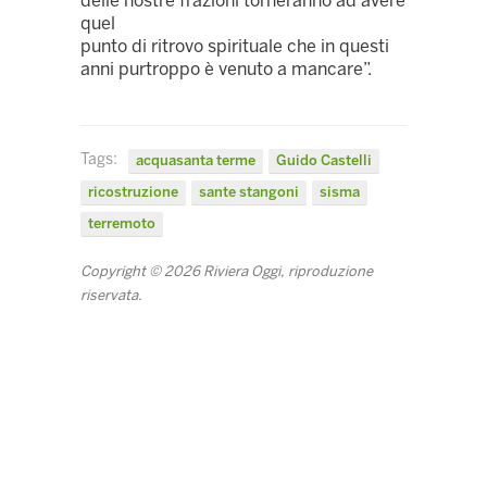
delle nostre frazioni torneranno ad avere
quel
punto di ritrovo spirituale che in questi
anni purtroppo è venuto a mancare”.
Tags:
acquasanta terme
Guido Castelli
ricostruzione
sante stangoni
sisma
terremoto
Copyright © 2026 Riviera Oggi, riproduzione
riservata.