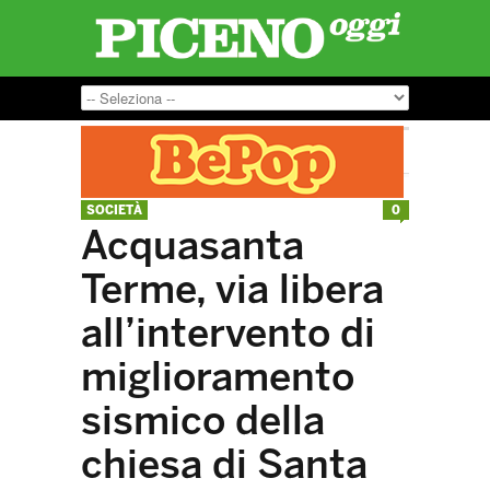
SOCIETÀ
0
Acquasanta
Terme, via libera
all’intervento di
miglioramento
sismico della
chiesa di Santa