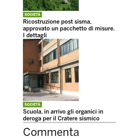
SOCIETÀ
Ricostruzione post sisma,
approvato un pacchetto di misure.
I dettagli
SOCIETÀ
Scuola, in arrivo gli organici in
deroga per il Cratere sismico
Commenta