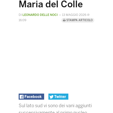
Maria del Colle
DI
LEONARDO DELLE NOCI
—
13 MAGGIO 2026 @
16:09
STAMPA ARTICOLO
Facebook
Twitter
Sul lato sud vi sono dei vani aggiunti
successivamente al primo nucleo