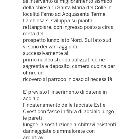
all’intervento di miglioramento sismico
della chiesa di Santa Maria del Colle in
località Farno ad Acquasanta Terme
La chiesa si sviluppa su pianta
rettangolare, con ingresso posto a circa
metà del
prospetto lungo lato Nord. Sul lato sud
vi sono dei vani aggiunti
successivamente al
primo nucleo storico utilizzati come
sagrestia e deposito, camera cucina per
offrire un
ricovero al parroco in caso di necessità.
E’ previsto l’ inserimento di catene in
acciaio;
l’incatenamento delle facciate Est e
Ovest con fasce in fibra di acciaio lungo
le pareti
lunghe la sostituzione architravi esistenti
danneggiate o ammalorate con
architravi