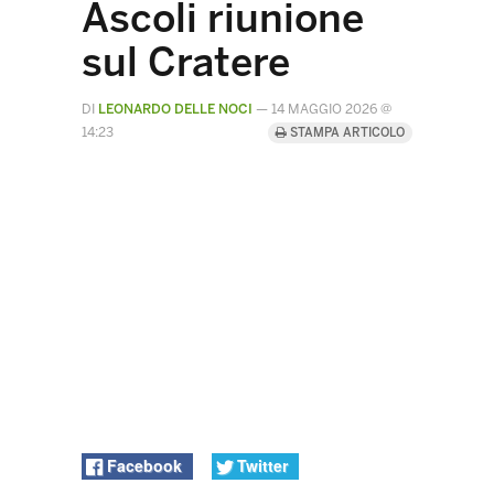
Ascoli riunione
sul Cratere
DI
LEONARDO DELLE NOCI
—
14 MAGGIO 2026 @
14:23
STAMPA ARTICOLO
Facebook
Twitter