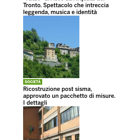
Tronto. Spettacolo che intreccia
leggenda, musica e identità
SOCIETÀ
Ricostruzione post sisma,
approvato un pacchetto di misure.
I dettagli