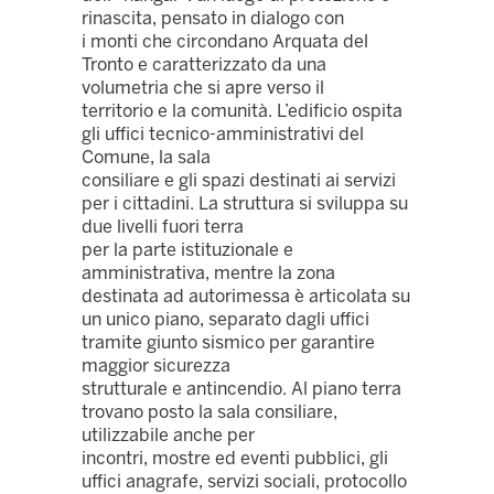
rinascita, pensato in dialogo con
i monti che circondano Arquata del
Tronto e caratterizzato da una
volumetria che si apre verso il
territorio e la comunità. L’edificio ospita
gli uffici tecnico-amministrativi del
Comune, la sala
consiliare e gli spazi destinati ai servizi
per i cittadini. La struttura si sviluppa su
due livelli fuori terra
per la parte istituzionale e
amministrativa, mentre la zona
destinata ad autorimessa è articolata su
un unico piano, separato dagli uffici
tramite giunto sismico per garantire
maggior sicurezza
strutturale e antincendio. Al piano terra
trovano posto la sala consiliare,
utilizzabile anche per
incontri, mostre ed eventi pubblici, gli
uffici anagrafe, servizi sociali, protocollo