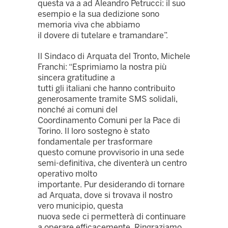
questa va a ad Aleandro Petrucci: il suo
esempio e la sua dedizione sono
memoria viva che abbiamo
il dovere di tutelare e tramandare”.
Il Sindaco di Arquata del Tronto, Michele
Franchi: “Esprimiamo la nostra più
sincera gratitudine a
tutti gli italiani che hanno contribuito
generosamente tramite SMS solidali,
nonché ai comuni del
Coordinamento Comuni per la Pace di
Torino. Il loro sostegno è stato
fondamentale per trasformare
questo comune provvisorio in una sede
semi-definitiva, che diventerà un centro
operativo molto
importante. Pur desiderando di tornare
ad Arquata, dove si trovava il nostro
vero municipio, questa
nuova sede ci permetterà di continuare
a operare efficacemente. Ringraziamo