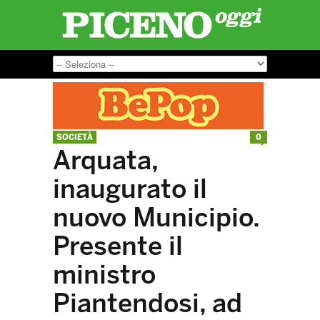
SOCIETÀ
0
Arquata,
inaugurato il
nuovo Municipio.
Presente il
ministro
Piantendosi, ad