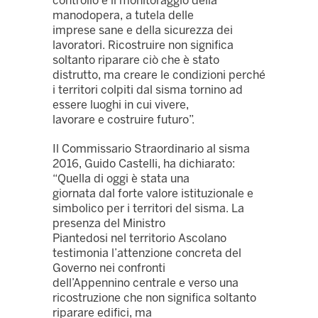
controllo e il monitoraggio della
manodopera, a tutela delle
imprese sane e della sicurezza dei
lavoratori. Ricostruire non significa
soltanto riparare ciò che è stato
distrutto, ma creare le condizioni perché
i territori colpiti dal sisma tornino ad
essere luoghi in cui vivere,
lavorare e costruire futuro”.
Il Commissario Straordinario al sisma
2016, Guido Castelli, ha dichiarato:
“Quella di oggi è stata una
giornata dal forte valore istituzionale e
simbolico per i territori del sisma. La
presenza del Ministro
Piantedosi nel territorio Ascolano
testimonia l’attenzione concreta del
Governo nei confronti
dell’Appennino centrale e verso una
ricostruzione che non significa soltanto
riparare edifici, ma