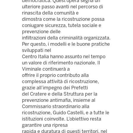
democratica. Quest’opera segna un
ulteriore passo avanti nel percorso di
rinascita della comunità e
dimostra come la ricostruzione possa
coniugare sicurezza, tutela sociale e
prevenzione delle
infiltrazioni della criminalità organizzata.
Per questo, i modelli e le buone pratiche
sviluppati nel
Centro Italia hanno assunto nel tempo
un valore di riferimento nazionale. Il
Viminale continuerà a
offrire il proprio contributo alla
complessa attività di ricostruzione,
grazie all’impegno dei Prefetti
del Cratere e della Struttura per la
prevenzione antimafia, insieme al
Commissario straordinario alla
ricostruzione, Guido Castelli, e a tutte le
istituzioni coinvolte. L’obiettivo resta
garantire una ripresa
rapida e duratura di questi territori, nel