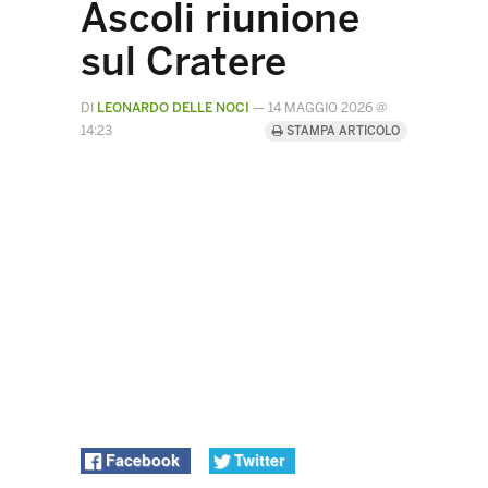
Ascoli riunione
sul Cratere
DI
LEONARDO DELLE NOCI
—
14 MAGGIO 2026 @
14:23
STAMPA ARTICOLO
Facebook
Twitter