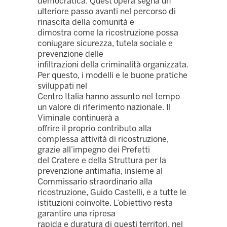
democratica. Quest’opera segna un
ulteriore passo avanti nel percorso di
rinascita della comunità e
dimostra come la ricostruzione possa
coniugare sicurezza, tutela sociale e
prevenzione delle
infiltrazioni della criminalità organizzata.
Per questo, i modelli e le buone pratiche
sviluppati nel
Centro Italia hanno assunto nel tempo
un valore di riferimento nazionale. Il
Viminale continuerà a
offrire il proprio contributo alla
complessa attività di ricostruzione,
grazie all’impegno dei Prefetti
del Cratere e della Struttura per la
prevenzione antimafia, insieme al
Commissario straordinario alla
ricostruzione, Guido Castelli, e a tutte le
istituzioni coinvolte. L’obiettivo resta
garantire una ripresa
rapida e duratura di questi territori, nel