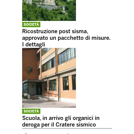
SOCIETÀ
Ricostruzione post sisma,
approvato un pacchetto di misure.
I dettagli
SOCIETÀ
Scuola, in arrivo gli organici in
deroga per il Cratere sismico