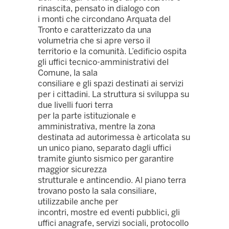
rinascita, pensato in dialogo con
i monti che circondano Arquata del
Tronto e caratterizzato da una
volumetria che si apre verso il
territorio e la comunità. L’edificio ospita
gli uffici tecnico-amministrativi del
Comune, la sala
consiliare e gli spazi destinati ai servizi
per i cittadini. La struttura si sviluppa su
due livelli fuori terra
per la parte istituzionale e
amministrativa, mentre la zona
destinata ad autorimessa è articolata su
un unico piano, separato dagli uffici
tramite giunto sismico per garantire
maggior sicurezza
strutturale e antincendio. Al piano terra
trovano posto la sala consiliare,
utilizzabile anche per
incontri, mostre ed eventi pubblici, gli
uffici anagrafe, servizi sociali, protocollo