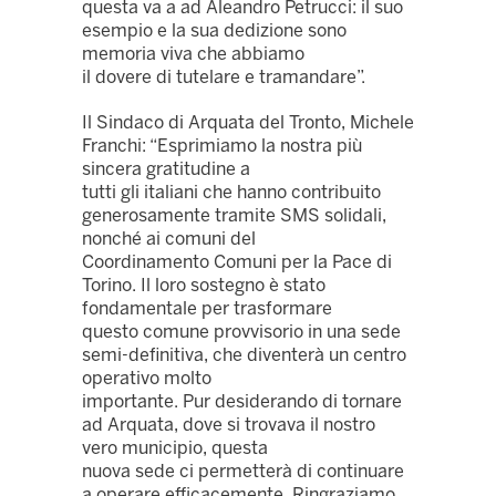
questa va a ad Aleandro Petrucci: il suo
esempio e la sua dedizione sono
memoria viva che abbiamo
il dovere di tutelare e tramandare”.
Il Sindaco di Arquata del Tronto, Michele
Franchi: “Esprimiamo la nostra più
sincera gratitudine a
tutti gli italiani che hanno contribuito
generosamente tramite SMS solidali,
nonché ai comuni del
Coordinamento Comuni per la Pace di
Torino. Il loro sostegno è stato
fondamentale per trasformare
questo comune provvisorio in una sede
semi-definitiva, che diventerà un centro
operativo molto
importante. Pur desiderando di tornare
ad Arquata, dove si trovava il nostro
vero municipio, questa
nuova sede ci permetterà di continuare
a operare efficacemente. Ringraziamo