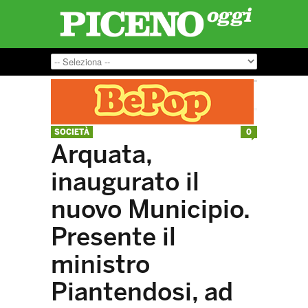
SOCIETÀ
0
Arquata,
inaugurato il
nuovo Municipio.
Presente il
ministro
Piantendosi, ad