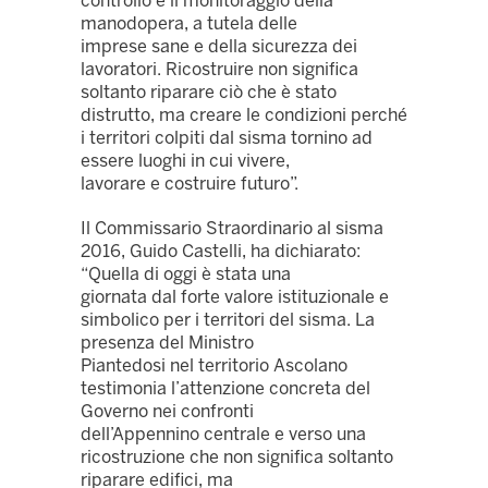
controllo e il monitoraggio della
manodopera, a tutela delle
imprese sane e della sicurezza dei
lavoratori. Ricostruire non significa
soltanto riparare ciò che è stato
distrutto, ma creare le condizioni perché
i territori colpiti dal sisma tornino ad
essere luoghi in cui vivere,
lavorare e costruire futuro”.
Il Commissario Straordinario al sisma
2016, Guido Castelli, ha dichiarato:
“Quella di oggi è stata una
giornata dal forte valore istituzionale e
simbolico per i territori del sisma. La
presenza del Ministro
Piantedosi nel territorio Ascolano
testimonia l’attenzione concreta del
Governo nei confronti
dell’Appennino centrale e verso una
ricostruzione che non significa soltanto
riparare edifici, ma