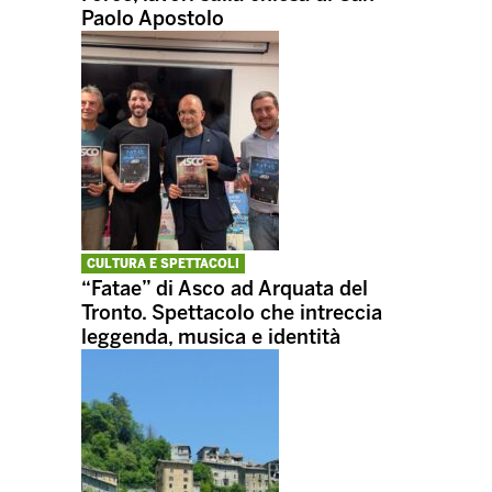
Paolo Apostolo
CULTURA E SPETTACOLI
“Fatae” di Asco ad Arquata del
Tronto. Spettacolo che intreccia
leggenda, musica e identità