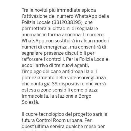
Tra le novità più immediate spicca
l’attivazione del numero WhatsApp della
Polizia Locale (3312038195), che
permetterà ai cittadini di segnalare
anomalie in forma anonima. Il numero
WhatsApp non sostituirà in alcun modo i
numeri di emergenza, ma consentirà di
segnalare presenze discutibili per
rafforzare i controlli. Per la Polizia Locale
ecco l’arrivo di tre nuovi agenti,
l’impiego del cane antidroga Ila e il
potenziamento della videosorveglianza
che conta già 89 dispositivi e che verrà
estesa a zone sensibili come piazza
Immacolata, la stazione e Borgo
Solestà.
Il cuore tecnologico del progetto sarà la
futura Control Room urbana. Per
quest’ultima servirà qualche mese per