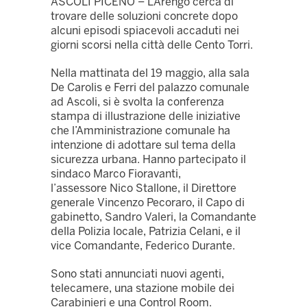
ASCOLI PICENO – L’Arengo cerca di
trovare delle soluzioni concrete dopo
alcuni episodi spiacevoli accaduti nei
giorni scorsi nella città delle Cento Torri.
Nella mattinata del 19 maggio, alla sala
De Carolis e Ferri del palazzo comunale
ad Ascoli, si è svolta la conferenza
stampa di illustrazione delle iniziative
che l’Amministrazione comunale ha
intenzione di adottare sul tema della
sicurezza urbana. Hanno partecipato il
sindaco
Marco Fioravanti
,
l’assessore
Nico Stallone
, il Direttore
generale Vincenzo Pecoraro, il Capo di
gabinetto, Sandro Valeri, la Comandante
della Polizia locale, Patrizia Celani, e il
vice Comandante, Federico Durante.
Sono stati annunciati nuovi agenti,
telecamere, una stazione mobile dei
Carabinieri e una Control Room.