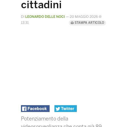
cittadini
DI
LEONARDO DELLE NOCI
—
20 MAGGIO 2026 @
13:31
STAMPA ARTICOLO
Facebook
Twitter
Potenziamento della
videosorveglianza che conta già 89