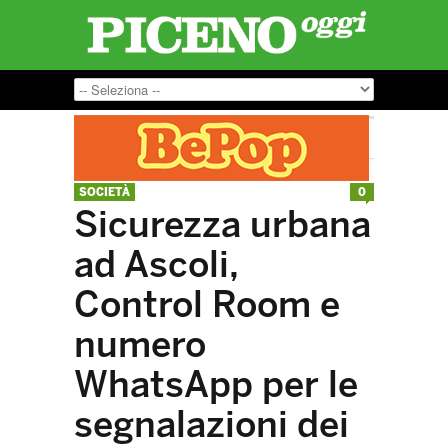
SOCIETÀ
0
Sicurezza urbana
ad Ascoli,
Control Room e
numero
WhatsApp per le
segnalazioni dei