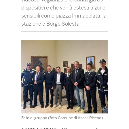
dispositivi e che verrà estesa a zone
sensibili come piazza Immacolata, la
stazione e Borgo Solestà
Foto di gruppo (foto Comune di Ascoli Piceno)