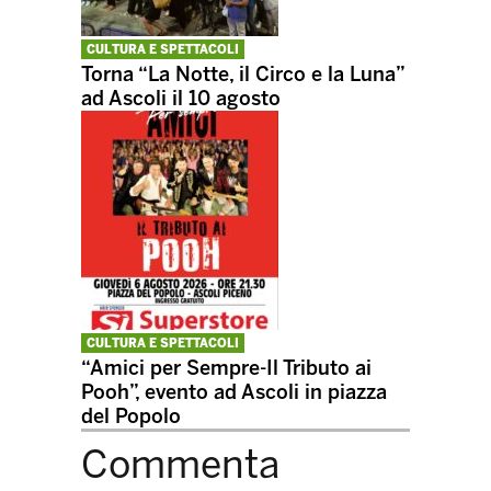
CULTURA E SPETTACOLI
Torna “La Notte, il Circo e la Luna”
ad Ascoli il 10 agosto
CULTURA E SPETTACOLI
“Amici per Sempre-Il Tributo ai
Pooh”, evento ad Ascoli in piazza
del Popolo
Commenta