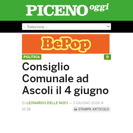
POLITICA
0
Consiglio
Comunale ad
Ascoli il 4 giugno
DI
LEONARDO DELLE NOCI
—
3 GIUGNO 2026 @
15:38
STAMPA ARTICOLO