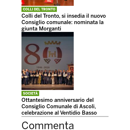
COLLI DEL TRONTO
Colli del Tronto, si insedia il nuovo
Consiglio comunale: nominata la
giunta Morganti
SOCIETÀ
Ottantesimo anniversario del
Consiglio Comunale di Ascoli,
celebrazione al Ventidio Basso
Commenta