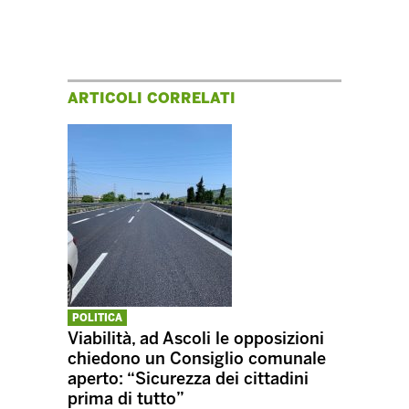
ARTICOLI CORRELATI
POLITICA
Viabilità, ad Ascoli le opposizioni
chiedono un Consiglio comunale
aperto: “Sicurezza dei cittadini
prima di tutto”