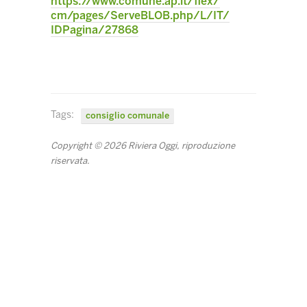
https://www.comune.ap.it/flex/
cm/pages/ServeBLOB.php/L/IT/
IDPagina/27868
Tags:
consiglio comunale
Copyright © 2026 Riviera Oggi, riproduzione
riservata.