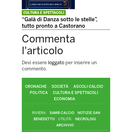
CULTURA E SPETTACOLI
“Galà di Danza sotto le stelle”,
tutto pronto a Castorano
Commenta
l'articolo
Devi essere
loggato
per inserire un
commento.
CRONACHE
SOCIETÀ
ASCOLI CALCIO
POLITICA
CULTURA E SPETTACOLI
ECONOMIA
RIVIERA:
SAMB CALCIO
NOTIZIE SAN
BENEDETTO
UTILITÀ:
NECROLOGI
ARCHIVIO