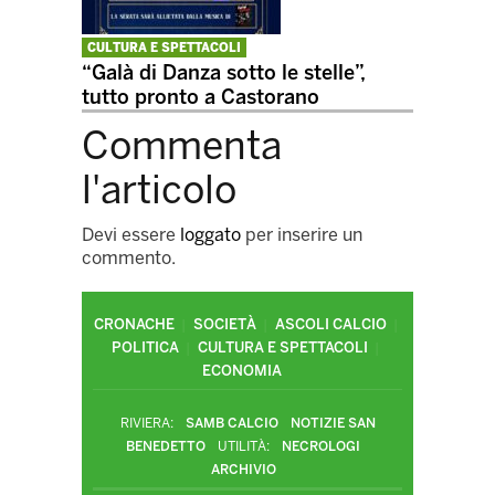
CULTURA E SPETTACOLI
“Galà di Danza sotto le stelle”,
tutto pronto a Castorano
Commenta
l'articolo
Devi essere
loggato
per inserire un
commento.
CRONACHE
SOCIETÀ
ASCOLI CALCIO
POLITICA
CULTURA E SPETTACOLI
ECONOMIA
RIVIERA:
SAMB CALCIO
NOTIZIE SAN
BENEDETTO
UTILITÀ:
NECROLOGI
ARCHIVIO