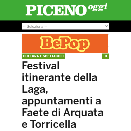
CULTURA E SPETTACOLI
0
Festival
itinerante della
Laga,
appuntamenti a
Faete di Arquata
e Torricella