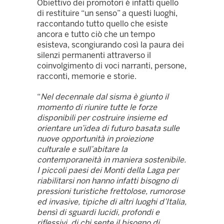
Obiettivo dei promotori è infatti quello
di restituire “un senso” a questi luoghi,
raccontando tutto quello che esiste
ancora e tutto ciò che un tempo
esisteva, scongiurando così la paura dei
silenzi permanenti attraverso il
coinvolgimento di voci narranti, persone,
racconti, memorie e storie.
“
Nel decennale dal sisma è giunto il
momento di riunire tutte le forze
disponibili per costruire insieme ed
orientare un’idea di futuro basata sulle
nuove opportunità in proiezione
culturale e sull’abitare la
contemporaneità in maniera sostenibile.
I piccoli paesi dei Monti della Laga per
riabilitarsi non hanno infatti bisogno di
pressioni turistiche frettolose, rumorose
ed invasive, tipiche di altri luoghi d’Italia,
bensì di sguardi lucidi, profondi e
riflessivi, di chi sente il bisogno di