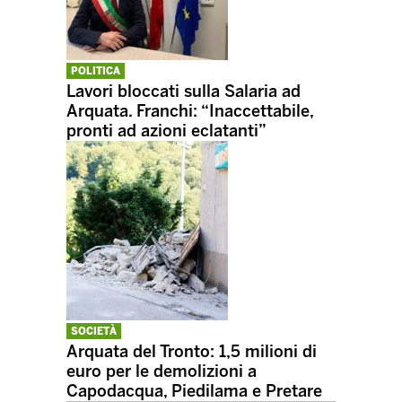
POLITICA
Lavori bloccati sulla Salaria ad
Arquata. Franchi: “Inaccettabile,
pronti ad azioni eclatanti”
SOCIETÀ
Arquata del Tronto: 1,5 milioni di
euro per le demolizioni a
Capodacqua, Piedilama e Pretare