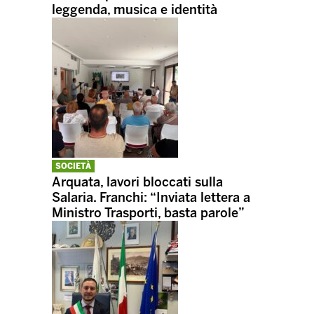
leggenda, musica e identità
SOCIETÀ
Arquata, lavori bloccati sulla
Salaria. Franchi: “Inviata lettera a
Ministro Trasporti, basta parole”