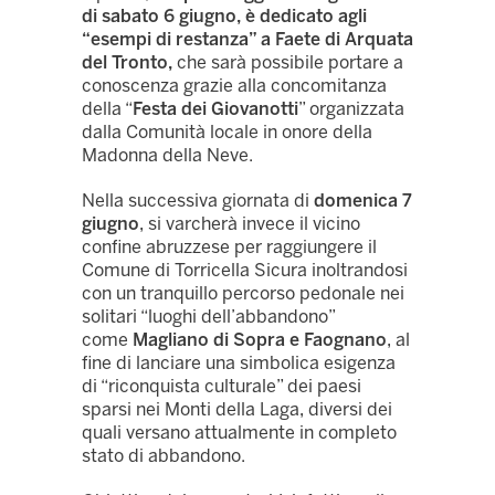
di sabato 6 giugno, è dedicato agli
“esempi di restanza” a Faete di Arquata
del Tronto,
che sarà possibile portare a
conoscenza grazie alla concomitanza
della “
Festa dei Giovanotti
” organizzata
dalla Comunità locale in onore della
Madonna della Neve.
Nella successiva giornata di
domenica 7
giugno
, si varcherà invece il vicino
confine abruzzese per raggiungere il
Comune di Torricella Sicura inoltrandosi
con un tranquillo percorso pedonale nei
solitari “luoghi dell’abbandono”
come
Magliano di Sopra e Faognano
, al
fine di lanciare una simbolica esigenza
di “riconquista culturale” dei paesi
sparsi nei Monti della Laga, diversi dei
quali versano attualmente in completo
stato di abbandono.