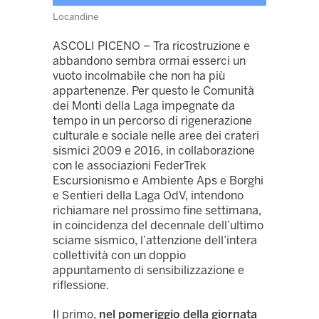
Locandine
ASCOLI PICENO – Tra ricostruzione e
abbandono sembra ormai esserci un
vuoto incolmabile che non ha più
appartenenze. Per questo le Comunità
dei Monti della Laga impegnate da
tempo in un percorso di rigenerazione
culturale e sociale nelle aree dei crateri
sismici 2009 e 2016, in collaborazione
con le associazioni FederTrek
Escursionismo e Ambiente Aps e Borghi
e Sentieri della Laga OdV, intendono
richiamare nel prossimo fine settimana,
in coincidenza del decennale dell’ultimo
sciame sismico, l’attenzione dell’intera
collettività con un doppio
appuntamento di sensibilizzazione e
riflessione.
Il primo,
nel pomeriggio della giornata