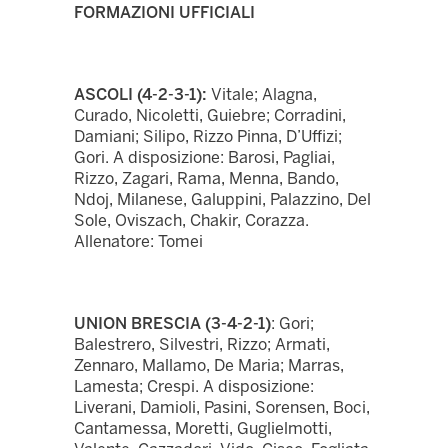
FORMAZIONI UFFICIALI
ASCOLI (4-2-3-1):
Vitale; Alagna,
Curado, Nicoletti, Guiebre; Corradini,
Damiani; Silipo, Rizzo Pinna, D’Uffizi;
Gori. A disposizione: Barosi, Pagliai,
Rizzo, Zagari, Rama, Menna, Bando,
Ndoj, Milanese, Galuppini, Palazzino, Del
Sole, Oviszach, Chakir, Corazza.
Allenatore: Tomei
UNION BRESCIA (3-4-2-1)
: Gori;
Balestrero, Silvestri, Rizzo; Armati,
Zennaro, Mallamo, De Maria; Marras,
Lamesta; Crespi. A disposizione:
Liverani, Damioli, Pasini, Sorensen, Boci,
Cantamessa, Moretti, Guglielmotti,