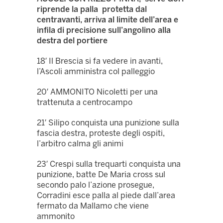
riprende la palla protetta dal
centravanti, arriva al limite dell’area e
infila di precisione sull’angolino alla
destra del portiere
18′ Il Brescia si fa vedere in avanti,
l’Ascoli amministra col palleggio
20′ AMMONITO Nicoletti per una
trattenuta a centrocampo
21′ Silipo conquista una punizione sulla
fascia destra, proteste degli ospiti,
l’arbitro calma gli animi
23′ Crespi sulla trequarti conquista una
punizione, batte De Maria cross sul
secondo palo l’azione prosegue,
Corradini esce palla al piede dall’area
fermato da Mallamo che viene
ammonito