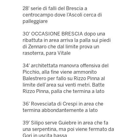
28′ serie di falli del Brescia a
centrocampo dove l’Ascoli cerca di
palleggiare
30′ OCCASIONE BRESCIA dopo una
ribattuta in area arriva la palla sui piedi
di Zennaro che dal limite prova un
rasoterra, para Vitale
34′ architettata manovra offensiva del
Picchio, alla fine viene ammonito
Balestrero per fallo su Rizzo Pinna al
limite dell’area sui venti metri. Batte
Rizzo Pinna, palla che termina a lato
36′ Rovesciata di Crespi in area che
termina abbondantemente a lato
39′ Silipo serve Guiebre in area che fa
una serpentina, ma poi viene fermato da
Gori in uscita bassa