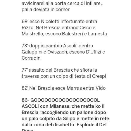
avvicinarsi alla porta cerca di infilare,
palla deviata in corner
68′ esce Nicoletti infortunato entra
Rizzo. Nel Brescia entrano Cisco e
Maistrello, escono Balestreri e Lamesta
73′ doppio cambio Ascoli, dentro
Galuppini e Oviszach, escono D’Uffizi e
Corradini
77′ assalto del Brescia che sfiora la
traversa con un colpo di testa di Crespi
82′ Nel Brescia esce Marras entra Vido
86- GOOOOOOOOOOOOOOOOOOL
ASCOLI con Milanese, che mette ko il
Brescia raccogliendo un pallone dopo
un palo colpito da Silipo e mette in rete
dalla zona del dischetto. Esplode il Del
Duca