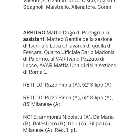
Valente, Cazzadori, Vido, Cisco, Fogliata,
Spagnoli, Maistrello. Allenatore. Corini
ARBITRO
Mattia Drigo di Portogruaro.
assistenti
Matteo Gentile della sezione
di Isernia e Luca Chiavaroli di quella di
Pescara. Quarto Ufficiale Dario Madonia
di Palermo, al VAR Ivano Pezzuto di
Lecce, AVAR Mattia Ubaldi della sezione
di Roma 1.
RETI: 10’ Rizzo Pinna (A), 52’ Silipo (A)
RETI: 10’ Rizzo Pinna (A), 52’ Silipo (A),
85’ Milanese (A)
NOTE: ammoniti Nicoletti (A), De Maria
(B), Balestrero (B), Gori (A), Silipo (A),
Milanese (A). Rec. 1’ pt.