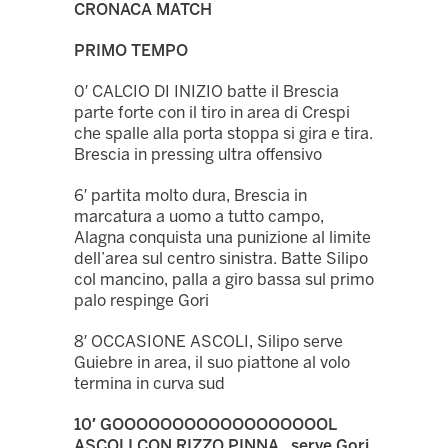
CRONACA MATCH
PRIMO TEMPO
0′ CALCIO DI INIZIO batte il Brescia
parte forte con il tiro in area di Crespi
che spalle alla porta stoppa si gira e tira.
Brescia in pressing ultra offensivo
6′ partita molto dura, Brescia in
marcatura a uomo a tutto campo,
Alagna conquista una punizione al limite
dell’area sul centro sinistra. Batte Silipo
col mancino, palla a giro bassa sul primo
palo respinge Gori
8′ OCCASIONE ASCOLI, Silipo serve
Guiebre in area, il suo piattone al volo
termina in curva sud
10′ GOOOOOOOOOOOOOOOOOOL
ASCOLI CON RIZZO PINNA, serve Gori