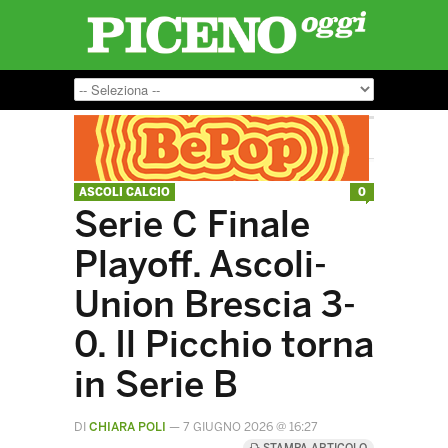
ASCOLI CALCIO
0
Serie C Finale
Playoff. Ascoli-
Union Brescia 3-
0. Il Picchio torna
in Serie B
DI
CHIARA POLI
—
7 GIUGNO 2026 @ 16:27