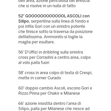
dell’area, azione pericolosa del Brescia
che si risolve in un nulla di fatto
52′ GOOOOOOOOOOOOL ASCOLI con
Silipo
, serpentina sulla linea di fondo e
poi infila Gori con un sinistro potente
che finisce sotto la traversa da posizione
defilatissima. Ammonito si toglie la
maglia per esultare.
56′ D’Uffizi in dribbling sulla sinistra
cross per Corradini a centro area, colpo
al volo palla fuori
58′ cross in area colpo di testa di Crespi,
mette in corner Curado
60′ doppio cambio Ascoli, escono Gori e
Rizzo Pinna per Chakir e Milanese
66′ azione insistita dentro l’area di
Silipo, palla per Milanese che riesce ad