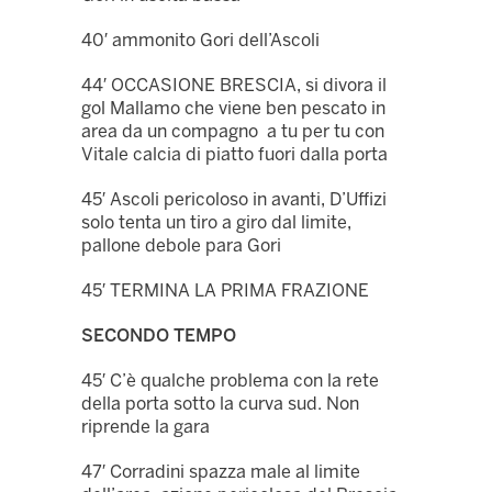
40′ ammonito Gori dell’Ascoli
44′ OCCASIONE BRESCIA, si divora il
gol Mallamo che viene ben pescato in
area da un compagno a tu per tu con
Vitale calcia di piatto fuori dalla porta
45′ Ascoli pericoloso in avanti, D’Uffizi
solo tenta un tiro a giro dal limite,
pallone debole para Gori
45′ TERMINA LA PRIMA FRAZIONE
SECONDO TEMPO
45′ C’è qualche problema con la rete
della porta sotto la curva sud. Non
riprende la gara
47′ Corradini spazza male al limite