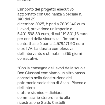
L’importo del progetto esecutivo,
aggiornato con Ordinanza Speciale n.
140 del 29
dicembre 2025, è pari a 7.609.146 euro.
I lavori, prevedono un importo di
5.401.538,39 euro, di cui 119.801,16 euro
per oneri della sicurezza. L’importo
contrattuale è pari a 4.579.171,90 euro
oltre IVA. La durata complessiva
dell’intervento è stimata in 365 giorni
consecutivi.
“Con la consegna dei lavori della scuola
Don Giussani compiamo un altro passo
concreto nella ricostruzione del
patrimonio scolastico di Ascoli Piceno e
dell’intero
cratere sismico – dichiara il
commissario straordinario alla
ricostruzione Guido Castelli