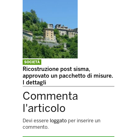
SOCIETÀ
Ricostruzione post sisma,
approvato un pacchetto di misure.
I dettagli
Commenta
l'articolo
Devi essere
loggato
per inserire un
commento.