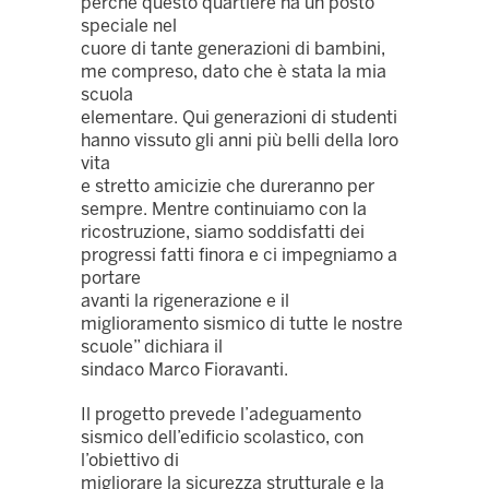
perché questo quartiere ha un posto
speciale nel
cuore di tante generazioni di bambini,
me compreso, dato che è stata la mia
scuola
elementare. Qui generazioni di studenti
hanno vissuto gli anni più belli della loro
vita
e stretto amicizie che dureranno per
sempre. Mentre continuiamo con la
ricostruzione, siamo soddisfatti dei
progressi fatti finora e ci impegniamo a
portare
avanti la rigenerazione e il
miglioramento sismico di tutte le nostre
scuole” dichiara il
sindaco Marco Fioravanti.
Il progetto prevede l’adeguamento
sismico dell’edificio scolastico, con
l’obiettivo di
migliorare la sicurezza strutturale e la