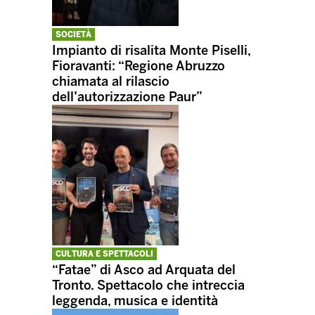
SOCIETÀ
Impianto di risalita Monte Piselli,
Fioravanti: “Regione Abruzzo
chiamata al rilascio
dell’autorizzazione Paur”
CULTURA E SPETTACOLI
“Fatae” di Asco ad Arquata del
Tronto. Spettacolo che intreccia
leggenda, musica e identità