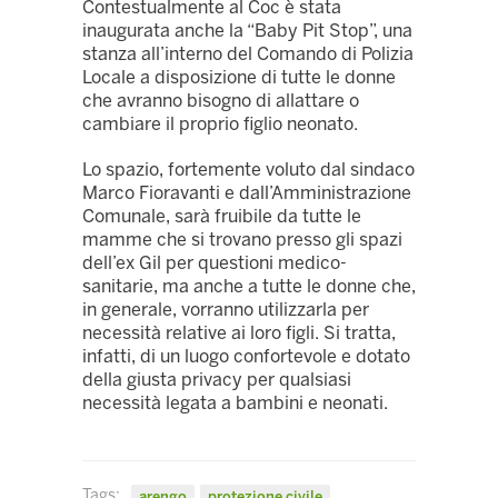
Contestualmente al Coc è stata
inaugurata anche la “Baby Pit Stop”, una
stanza all’interno del Comando di Polizia
Locale a disposizione di tutte le donne
che avranno bisogno di allattare o
cambiare il proprio figlio neonato.
Lo spazio, fortemente voluto dal sindaco
Marco Fioravanti e dall’Amministrazione
Comunale, sarà fruibile da tutte le
mamme che si trovano presso gli spazi
dell’ex Gil per questioni medico-
sanitarie, ma anche a tutte le donne che,
in generale, vorranno utilizzarla per
necessità relative ai loro figli. Si tratta,
infatti, di un luogo confortevole e dotato
della giusta privacy per qualsiasi
necessità legata a bambini e neonati.
Tags:
arengo
protezione civile