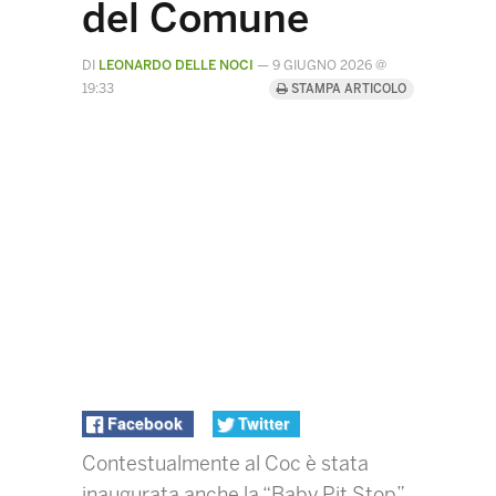
del Comune
DI
LEONARDO DELLE NOCI
—
9 GIUGNO 2026 @
19:33
STAMPA ARTICOLO
Facebook
Twitter
Contestualmente al Coc è stata
inaugurata anche la “Baby Pit Stop”,