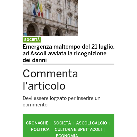
SOCIETÀ
Emergenza maltempo del 21 luglio,
ad Ascoli avviata la ricognizione
dei danni
Commenta
l'articolo
Devi essere
loggato
per inserire un
commento.
CRONACHE
SOCIETÀ
ASCOLI CALCIO
POLITICA
CULTURA E SPETTACOLI
ECONOMIA