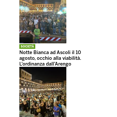
SOCIETÀ
Notte Bianca ad Ascoli il 10
agosto, occhio alla viabilità.
L’ordinanza dall’Arengo