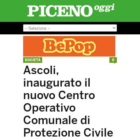
SOCIETÀ
0
Ascoli,
inaugurato il
nuovo Centro
Operativo
Comunale di
Protezione Civile