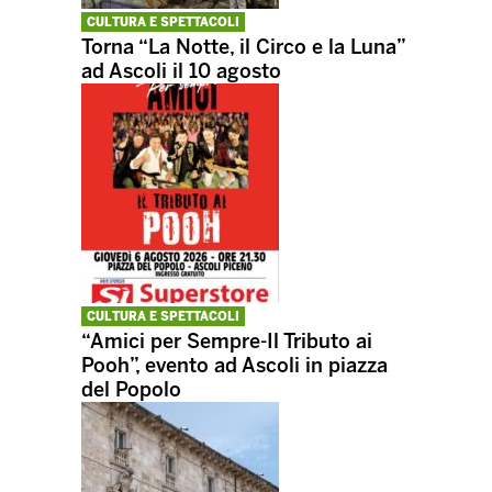
CULTURA E SPETTACOLI
Torna “La Notte, il Circo e la Luna”
ad Ascoli il 10 agosto
CULTURA E SPETTACOLI
“Amici per Sempre-Il Tributo ai
Pooh”, evento ad Ascoli in piazza
del Popolo