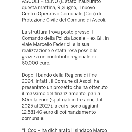
ASCOLI PICENO (È stato inaugurato
questa mattina, 9 giugno, il nuovo
Centro Operativo Comunale (Coc) di
Protezione Civile del Comune di Ascoli.
La struttura trova posto presso il
Comando della Polizia Locale – ex Gil, in
viale Marcello Federici, e la sua
realizzazione è stata resa possibile
grazie a un contributo regionale di
60.000 euro.
Dopo il bando della Regione di fine
2024, infatti, il Comune di Ascoli ha
presentato un progetto che ha ottenuto
il massimo del finanziamento, pari a
60mila euro (spalmati in tre anni, dal
2025 al 2027), a cui si sono aggiunti
12.581,46 euro di cofinanziamento
comunale.
“Il Coc – ha dichiarato il sindaco Marco