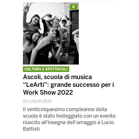
0
CULTURA E SPETTACOLI
Ascoli, scuola di musica
“LeArti”: grande successo per i
Work Show 2022
10 LUGLIO 2022
Il venticinquesimo compleanno della
scuola è stato festeggiato con un evento
riuscito all'insegna dell'omaggio a Lucio
Battisti