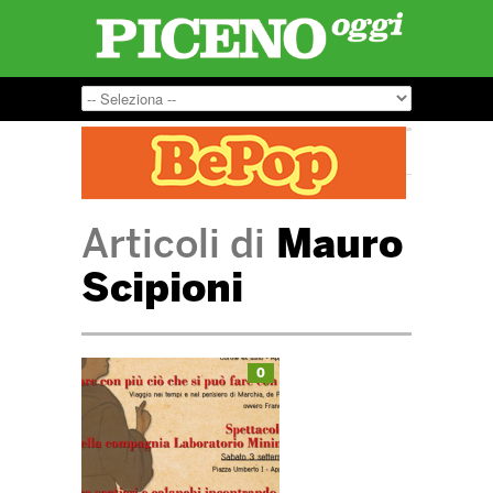
Articoli di
Mauro
Scipioni
0