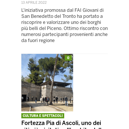
13 APRILE 2022
L'iniziativa promossa dal FAI Giovani di
San Benedetto del Tronto ha portato a
riscoprire e valorizzare uno dei borghi
più belli del Piceno. Ottimo riscontro con
numerosi partecipanti provenienti anche
da fuori regione
0
CULTURA E SPETTACOLI
Fortezza Pia di Ascoli, uno dei