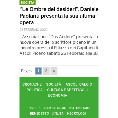
SOCIETÀ
“Le Ombre dei desideri”, Daniele
Paolanti presenta la sua ultima
opera
23 FEBBRAIO 2022
L'Associazione "Das Andere" presenta la
nuova opera dello scrittore piceno in un
incontro presso il Palazzo dei Capitani di
Ascoli Piceno sabato 26 Febbraio alle 18
Pages:
1
2
»
CRONACHE
SOCIETÀ
ASCOLI CALCIO
POLITICA
CULTURA E SPETTACOLI
ECONOMIA
RIVIERA:
SAMB CALCIO
NOTIZIE SAN
BENEDETTO
UTILITÀ:
NECROLOGI