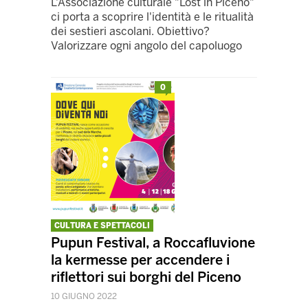
L'Associazione culturale "Lost in Piceno"
ci porta a scoprire l'identità e le ritualità
dei sestieri ascolani. Obiettivo?
Valorizzare ogni angolo del capoluogo
0
CULTURA E SPETTACOLI
Pupun Festival, a Roccafluvione
la kermesse per accendere i
riflettori sui borghi del Piceno
10 GIUGNO 2022