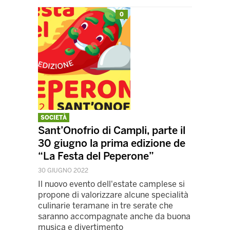
0
SOCIETÀ
Sant’Onofrio di Campli, parte il
30 giugno la prima edizione de
“La Festa del Peperone”
30 GIUGNO 2022
Il nuovo evento dell'estate camplese si
propone di valorizzare alcune specialità
culinarie teramane in tre serate che
saranno accompagnate anche da buona
musica e divertimento