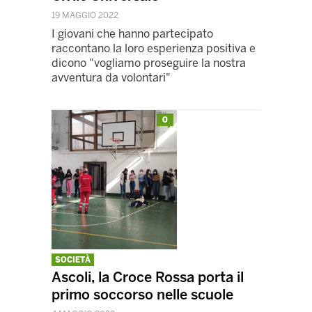
19 MAGGIO 2022
I giovani che hanno partecipato
raccontano la loro esperienza positiva e
dicono "vogliamo proseguire la nostra
avventura da volontari"
0
SOCIETÀ
Ascoli, la Croce Rossa porta il
primo soccorso nelle scuole