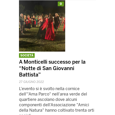
0
SOCIETÀ
A Monticelli successo per la
“Notte di San Giovanni
Battista”
27 GIUGNO 2022
L'evento si è svolto nella cornice
dell'"Ama Parco" nell'area verde del
quartiere ascolano dove alcuni
componenti dell'Associazione "Amici
della Natura" hanno coltivato trenta orti