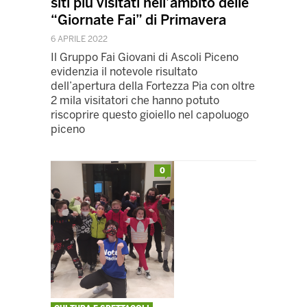
siti più visitati nell’ambito delle
“Giornate Fai” di Primavera
6 APRILE 2022
Il Gruppo Fai Giovani di Ascoli Piceno
evidenzia il notevole risultato
dell’apertura della Fortezza Pia con oltre
2 mila visitatori che hanno potuto
riscoprire questo gioiello nel capoluogo
piceno
0