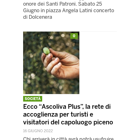
onore dei Santi Patroni. Sabato 25
Giugno in piazza Angela Latini concerto
di Dolcenera
0
SOCIETÀ
Ecco “Ascoliva Plus”, la rete di
accoglienza per turisti e
visitatori del capoluogo piceno
16 GIUGNO 2022
Chi arriverà in città avrà potrà usufruire