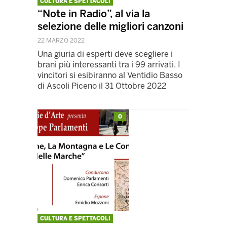
CULTURA E SPETTACOLI
“Note in Radio”, al via la
selezione delle migliori canzoni
22 MARZO 2022
Una giuria di esperti deve scegliere i
brani più interessanti tra i 99 arrivati. I
vincitori si esibiranno al Ventidio Basso
di Ascoli Piceno il 31 Ottobre 2022
0
CULTURA E SPETTACOLI