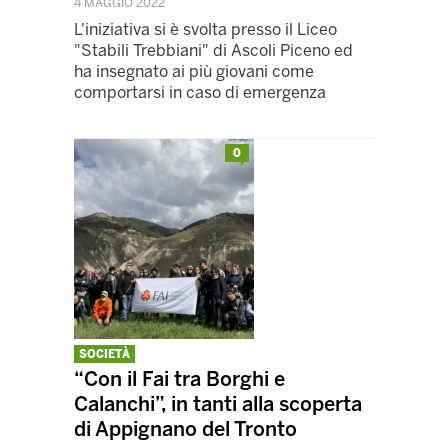
4 MAGGIO 2022
L'iniziativa si è svolta presso il Liceo
"Stabili Trebbiani" di Ascoli Piceno ed
ha insegnato ai più giovani come
comportarsi in caso di emergenza
0
SOCIETÀ
“Con il Fai tra Borghi e
Calanchi”, in tanti alla scoperta
di Appignano del Tronto