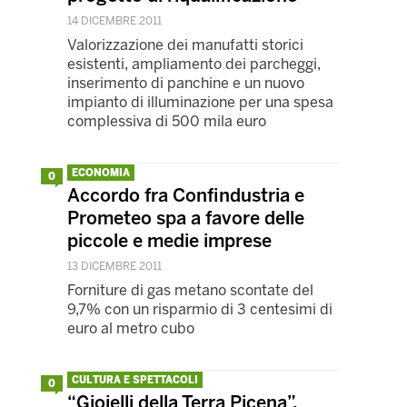
14 DICEMBRE 2011
Valorizzazione dei manufatti storici
esistenti, ampliamento dei parcheggi,
inserimento di panchine e un nuovo
impianto di illuminazione per una spesa
complessiva di 500 mila euro
ECONOMIA
0
Accordo fra Confindustria e
Prometeo spa a favore delle
piccole e medie imprese
13 DICEMBRE 2011
Forniture di gas metano scontate del
9,7% con un risparmio di 3 centesimi di
euro al metro cubo
CULTURA E SPETTACOLI
0
“Gioielli della Terra Picena”,