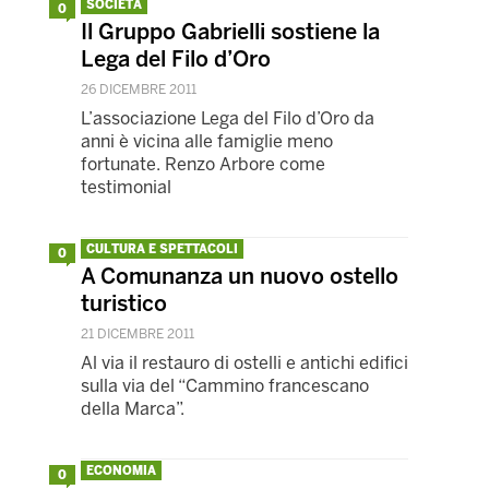
SOCIETÀ
0
Il Gruppo Gabrielli sostiene la
Lega del Filo d’Oro
26 DICEMBRE 2011
L’associazione Lega del Filo d’Oro da
anni è vicina alle famiglie meno
fortunate. Renzo Arbore come
testimonial
CULTURA E SPETTACOLI
0
A Comunanza un nuovo ostello
turistico
21 DICEMBRE 2011
Al via il restauro di ostelli e antichi edifici
sulla via del “Cammino francescano
della Marca”.
ECONOMIA
0