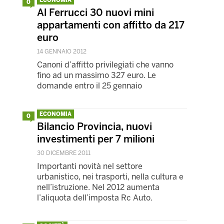
ECONOMIA
0
Al Ferrucci 30 nuovi mini
appartamenti con affitto da 217
euro
14 GENNAIO 2012
Canoni d’affitto privilegiati che vanno
fino ad un massimo 327 euro. Le
domande entro il 25 gennaio
ECONOMIA
0
Bilancio Provincia, nuovi
investimenti per 7 milioni
30 DICEMBRE 2011
Importanti novità nel settore
urbanistico, nei trasporti, nella cultura e
nell’istruzione. Nel 2012 aumenta
l’aliquota dell’imposta Rc Auto.