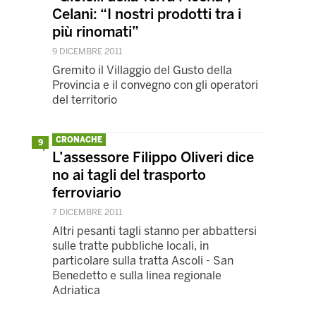
Celani: “I nostri prodotti tra i
più rinomati”
9 DICEMBRE 2011
Gremito il Villaggio del Gusto della
Provincia e il convegno con gli operatori
del territorio
CRONACHE
9
L’assessore Filippo Oliveri dice
no ai tagli del trasporto
ferroviario
7 DICEMBRE 2011
Altri pesanti tagli stanno per abbattersi
sulle tratte pubbliche locali, in
particolare sulla tratta Ascoli - San
Benedetto e sulla linea regionale
Adriatica