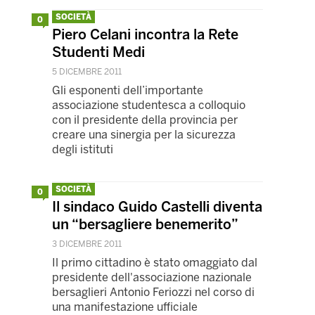
SOCIETÀ
0
Piero Celani incontra la Rete
Studenti Medi
5 DICEMBRE 2011
Gli esponenti dell’importante
associazione studentesca a colloquio
con il presidente della provincia per
creare una sinergia per la sicurezza
degli istituti
SOCIETÀ
0
Il sindaco Guido Castelli diventa
un “bersagliere benemerito”
3 DICEMBRE 2011
Il primo cittadino è stato omaggiato dal
presidente dell'associazione nazionale
bersaglieri Antonio Feriozzi nel corso di
una manifestazione ufficiale