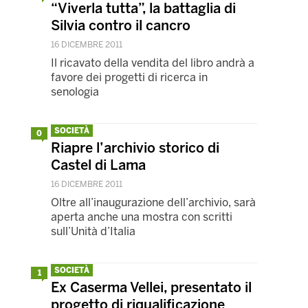
“Viverla tutta”, la battaglia di
Silvia contro il cancro
16 DICEMBRE 2011
Il ricavato della vendita del libro andrà a
favore dei progetti di ricerca in
senologia
SOCIETÀ
0
Riapre l’archivio storico di
Castel di Lama
16 DICEMBRE 2011
Oltre all’inaugurazione dell’archivio, sarà
aperta anche una mostra con scritti
sull’Unità d’Italia
SOCIETÀ
1
Ex Caserma Vellei, presentato il
progetto di riqualificazione