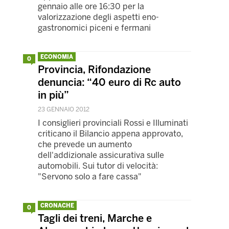
gennaio alle ore 16:30 per la
valorizzazione degli aspetti eno-
gastronomici piceni e fermani
ECONOMIA
0
Provincia, Rifondazione
denuncia: “40 euro di Rc auto
in più”
23 GENNAIO 2012
I consiglieri provinciali Rossi e Illuminati
criticano il Bilancio appena approvato,
che prevede un aumento
dell'addizionale assicurativa sulle
automobili. Sui tutor di velocità:
"Servono solo a fare cassa"
CRONACHE
0
Tagli dei treni, Marche e