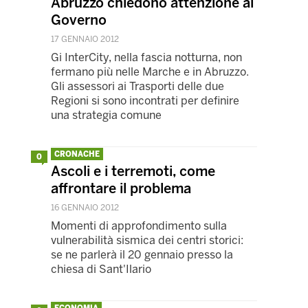
Abruzzo chiedono attenzione al
Governo
17 GENNAIO 2012
Gi InterCity, nella fascia notturna, non
fermano più nelle Marche e in Abruzzo.
Gli assessori ai Trasporti delle due
Regioni si sono incontrati per definire
una strategia comune
CRONACHE
0
Ascoli e i terremoti, come
affrontare il problema
16 GENNAIO 2012
Momenti di approfondimento sulla
vulnerabilità sismica dei centri storici:
se ne parlerà il 20 gennaio presso la
chiesa di Sant'Ilario