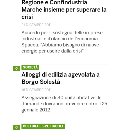
Regione e Confindustria
Marche insieme per superare la
crisi
21 DICEMBRE 2011
Accordo per il sostegno delle imprese
industriali e il rilancio dell’economia.
Spacca: "Abbiamo bisogno di nuove
energie per uscire dalla crisi"
SOCIETÀ
0
Alloggi di edilizia agevolata a
Borgo Solestà
16 DICEMBRE 2011
Assegnazione di 30 unità abitative: le
domande dovranno prevenire entro il 25
gennaio 2012
CULTURA E SPETTACOLI
0