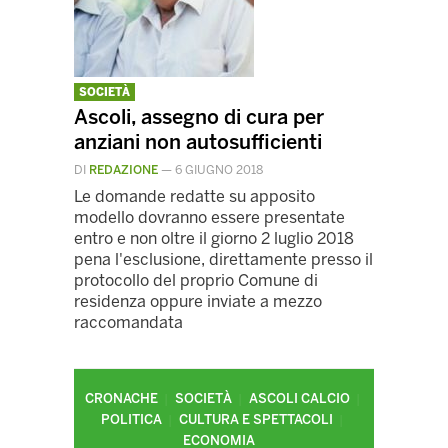
SOCIETÀ
Ascoli, assegno di cura per
anziani non autosufficienti
DI
REDAZIONE
—
6 GIUGNO 2018
Le domande redatte su apposito
modello dovranno essere presentate
entro e non oltre il giorno 2 luglio 2018
pena l'esclusione, direttamente presso il
protocollo del proprio Comune di
residenza oppure inviate a mezzo
raccomandata
CRONACHE
SOCIETÀ
ASCOLI CALCIO
POLITICA
CULTURA E SPETTACOLI
ECONOMIA