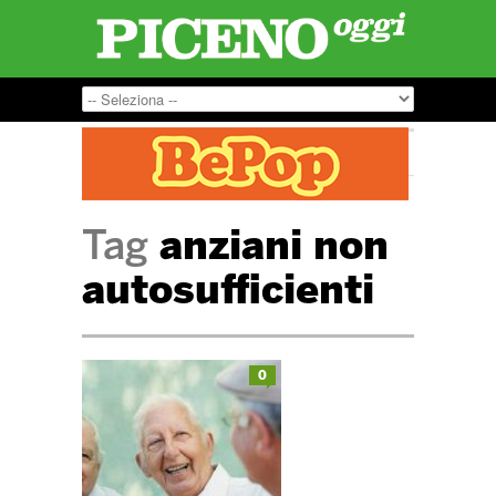
Tag
anziani non
autosufficienti
0