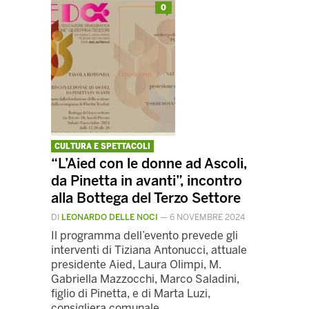
0
CULTURA E SPETTACOLI
“L’Aied con le donne ad Ascoli,
da Pinetta in avanti”, incontro
alla Bottega del Terzo Settore
DI
LEONARDO DELLE NOCI
—
6 NOVEMBRE 2024
Il programma dell’evento prevede gli
interventi di Tiziana Antonucci, attuale
presidente Aied, Laura Olimpi, M.
Gabriella Mazzocchi, Marco Saladini,
figlio di Pinetta, e di Marta Luzi,
consigliera comunale