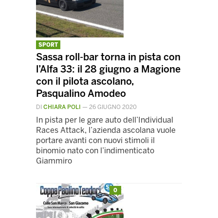
SPORT
Sassa roll-bar torna in pista con
l’Alfa 33: il 28 giugno a Magione
con il pilota ascolano,
Pasqualino Amodeo
DI
CHIARA POLI
—
26 GIUGNO 2020
In pista per le gare auto dell’Individual
Races Attack, l’azienda ascolana vuole
portare avanti con nuovi stimoli il
binomio nato con l’indimenticato
Giammiro
0