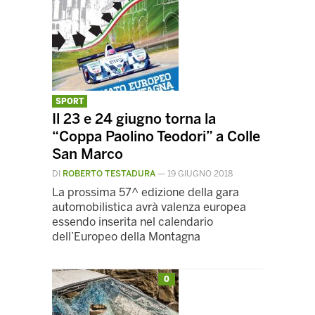
SPORT
Il 23 e 24 giugno torna la
“Coppa Paolino Teodori” a Colle
San Marco
DI
ROBERTO TESTADURA
—
19 GIUGNO 2018
La prossima 57^ edizione della gara
automobilistica avrà valenza europea
essendo inserita nel calendario
dell’Europeo della Montagna
0