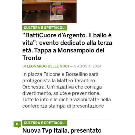
CULTURA E SPETTACOLI
“BattiCuore d’Argento. Il ballo è
vita”: evento dedicato alla terza
età. Tappa a Monsampolo del
Tronto
DI
LEONARDO DELLE NOCI
—
9 AGOSTO 2024
In piazza Falcone e Borsellino sarà
protagonista la Matteo Tarantino
Orchestra. Un'iniziativa che coniuga
divertimento, salute e prevenzione.
Tutte le info e le dichiarazioni fatte nella
conferenza stampa di presentazione
CULTURA E SPETTACOLI
0
Nuova Tvp Italia, presentato