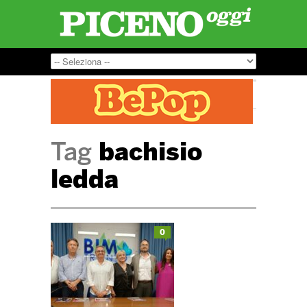
Tag
bachisio
ledda
0