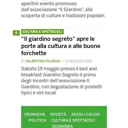
aperitivi-evento promosso
dall’associazione “Il Giardino”, alla
scoperta di culture e tradizioni popolari.
CULTURA E SPETTACOLI
0
“Il giardino segreto” apre le
porte alla cultura e alle buone
forchette
DI
VALENTINA FILIAGGI
—
17 MAGGIO 2012
Sabato 19 maggio presso il bed and
breakfast Giardino Segreto il primo
degli incontri dell'associazione Il
Giardino, con degustazione di prodotti
tipici e vini locali
CRONACHE
SOCIETÀ
ASCOLI CALCIO
POLITICA
CULTURA E SPETTACOLI
ECONOMIA