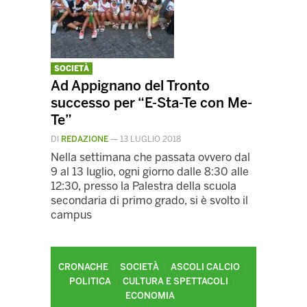
SOCIETÀ
Ad Appignano del Tronto
successo per “E-Sta-Te con Me-
Te”
DI
REDAZIONE
—
13 LUGLIO 2018
Nella settimana che passata ovvero dal
9 al 13 luglio, ogni giorno dalle 8:30 alle
12:30, presso la Palestra della scuola
secondaria di primo grado, si è svolto il
campus
CRONACHE
SOCIETÀ
ASCOLI CALCIO
POLITICA
CULTURA E SPETTACOLI
ECONOMIA