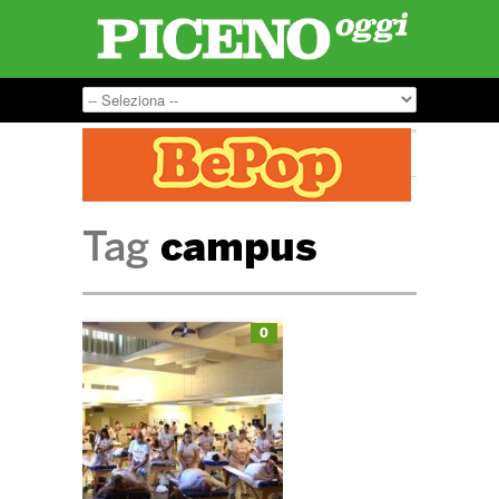
Tag
campus
0