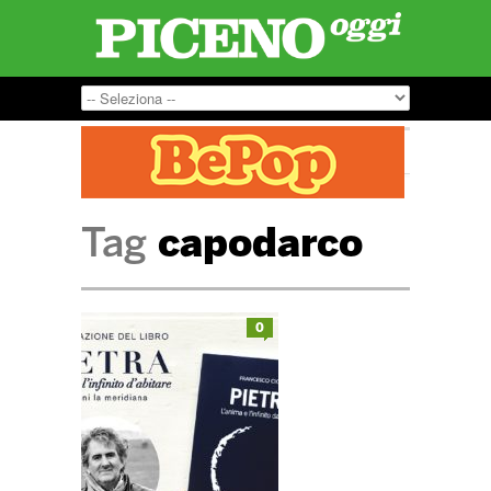
Tag
capodarco
0