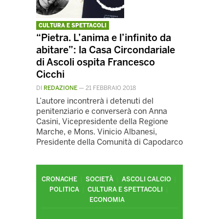
CULTURA E SPETTACOLI
“Pietra. L’anima e l’infinito da
abitare”: la Casa Circondariale
di Ascoli ospita Francesco
Cicchi
DI
REDAZIONE
—
21 FEBBRAIO 2018
L’autore incontrerà i detenuti del
penitenziario e converserà con Anna
Casini, Vicepresidente della Regione
Marche, e Mons. Vinicio Albanesi,
Presidente della Comunità di Capodarco
CRONACHE
SOCIETÀ
ASCOLI CALCIO
POLITICA
CULTURA E SPETTACOLI
ECONOMIA