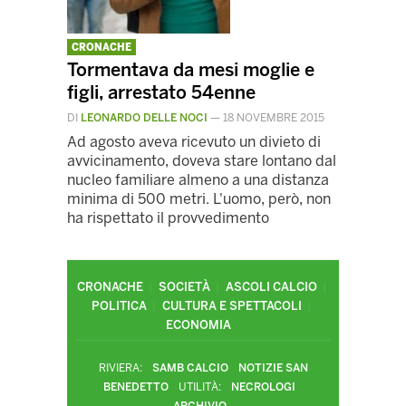
CRONACHE
Tormentava da mesi moglie e
figli, arrestato 54enne
DI
LEONARDO DELLE NOCI
—
18 NOVEMBRE 2015
Ad agosto aveva ricevuto un divieto di
avvicinamento, doveva stare lontano dal
nucleo familiare almeno a una distanza
minima di 500 metri. L'uomo, però, non
ha rispettato il provvedimento
CRONACHE
SOCIETÀ
ASCOLI CALCIO
POLITICA
CULTURA E SPETTACOLI
ECONOMIA
RIVIERA:
SAMB CALCIO
NOTIZIE SAN
BENEDETTO
UTILITÀ:
NECROLOGI