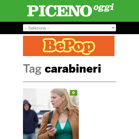
Tag
carabineri
0