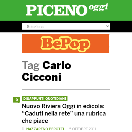
Tag
Carlo
Cicconi
DISAPPUNTI QUOTIDIANI
0
Nuovo Riviera Oggi in edicola:
“Caduti nella rete” una rubrica
che piace
DI
NAZZARENO PEROTTI
—
5 OTTOBRE 2011