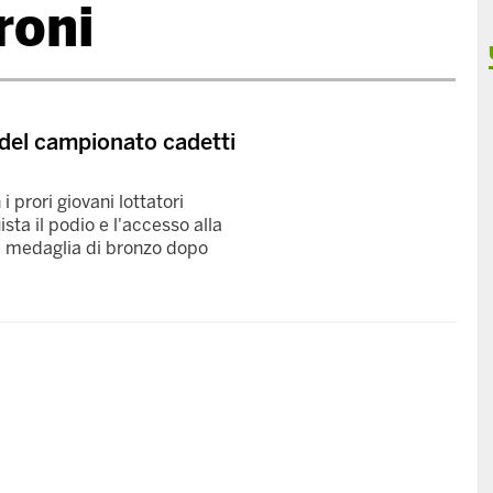
roni
i del campionato cadetti
 prori giovani lottatori
sta il podio e l'accesso alla
la medaglia di bronzo dopo