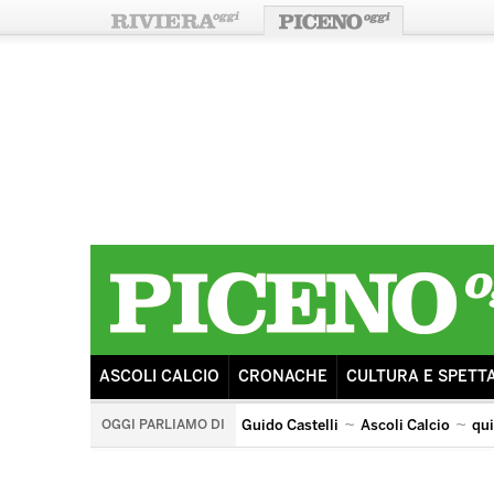
ASCOLI CALCIO
CRONACHE
CULTURA E SPETT
OGGI PARLIAMO DI
Guido Castelli
Ascoli Calcio
qu
quintana di ascoli piceno
arengo
ricostruzione
s