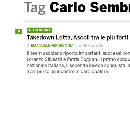
Tag
Carlo Semb
ALTRI SPORT
0
Takedown Lotta, Ascoli tra le più fort
DI
EMANUELE VERDECCHIA
—
17 APRILE 2013
Il team ascolano riporta importanti successi con i
Lorenzo Silvestri e Petris Bogdan. Il primo conqui
nazionale italiana, il secondo invece conquista 
aver perso un incontro al cardiopalma.