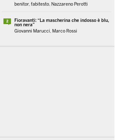
benitor, fabitesto, Nazzareno Perotti
Fioravanti: “La mascherina che indosso è blu,
2
non nera”
Giovanni Marucci, Marco Rossi