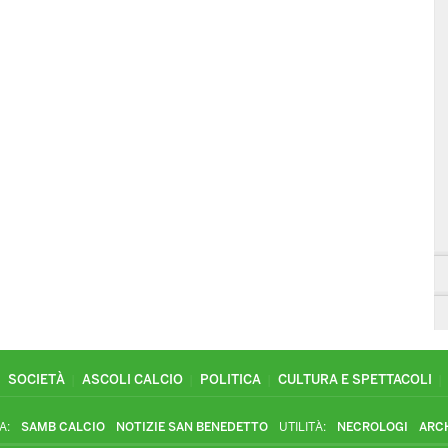
SOCIETÀ
ASCOLI CALCIO
POLITICA
CULTURA E SPETTACOLI
A:
SAMB CALCIO
NOTIZIE SAN BENEDETTO
UTILITÀ:
NECROLOGI
ARC