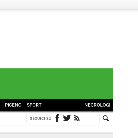
PICENO
SPORT
NECROLOGI
SEGUICI SU
Facebook
Twitter
RSS
Cerca