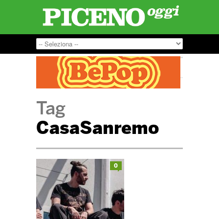
Tag
CasaSanremo
0