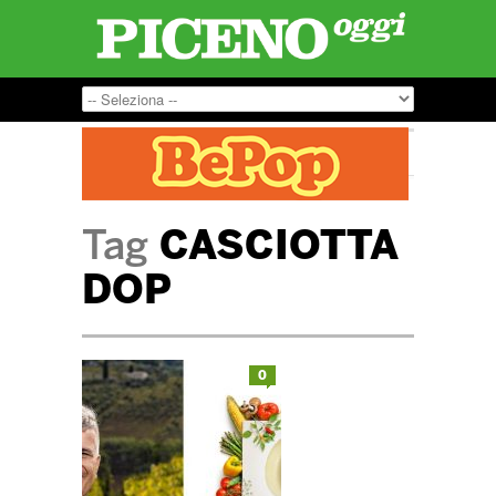
Tag
CASCIOTTA
DOP
0