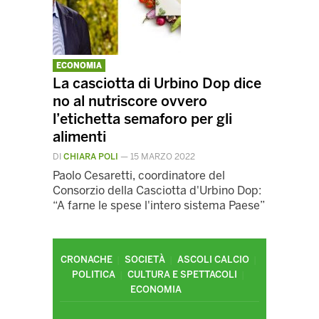
ECONOMIA
La casciotta di Urbino Dop dice
no al nutriscore ovvero
l’etichetta semaforo per gli
alimenti
DI
CHIARA POLI
—
15 MARZO 2022
Paolo Cesaretti, coordinatore del
Consorzio della Casciotta d'Urbino Dop:
“A farne le spese l'intero sistema Paese”
CRONACHE
SOCIETÀ
ASCOLI CALCIO
POLITICA
CULTURA E SPETTACOLI
ECONOMIA