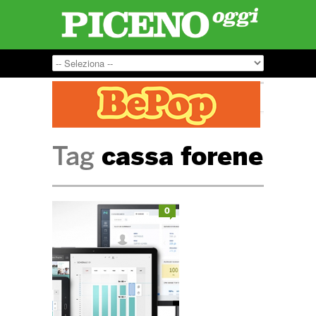
Tag
cassa forene
0