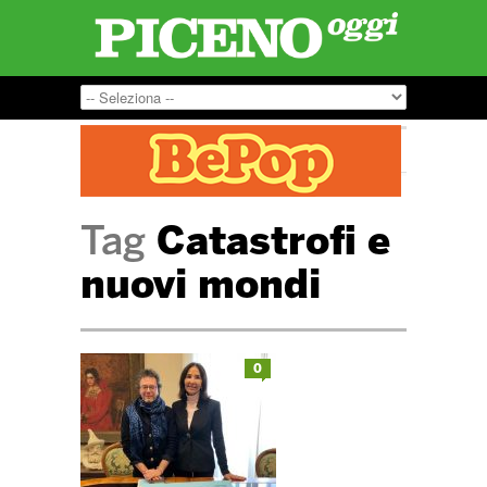
Tag
Catastrofi e
nuovi mondi
0