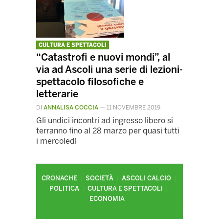
CULTURA E SPETTACOLI
“Catastrofi e nuovi mondi”, al
via ad Ascoli una serie di lezioni-
spettacolo filosofiche e
letterarie
DI
ANNALISA COCCIA
—
11 NOVEMBRE 2019
Gli undici incontri ad ingresso libero si
terranno fino al 28 marzo per quasi tutti
i mercoledì
CRONACHE
SOCIETÀ
ASCOLI CALCIO
POLITICA
CULTURA E SPETTACOLI
ECONOMIA