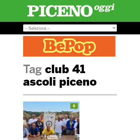
Tag
club 41
ascoli piceno
0