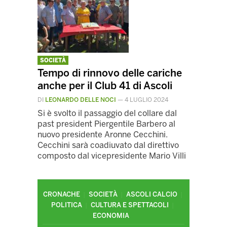
SOCIETÀ
Tempo di rinnovo delle cariche
anche per il Club 41 di Ascoli
DI
LEONARDO DELLE NOCI
—
4 LUGLIO 2024
Si è svolto il passaggio del collare dal
past president Piergentile Barbero al
nuovo presidente Aronne Cecchini.
Cecchini sarà coadiuvato dal direttivo
composto dal vicepresidente Mario Villi
CRONACHE
SOCIETÀ
ASCOLI CALCIO
POLITICA
CULTURA E SPETTACOLI
ECONOMIA